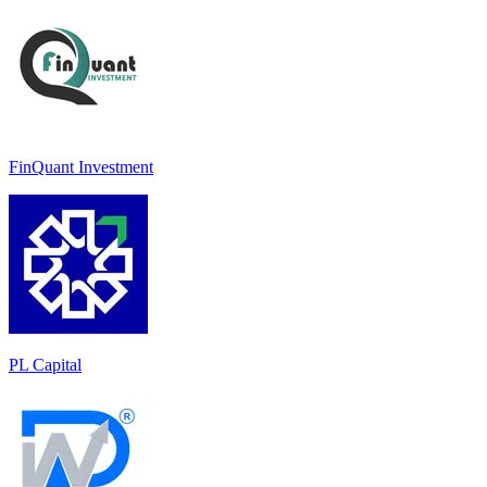
FinQuant Investment
PL Capital