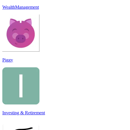
WealthManagement
Piggy
Investing & Retirement