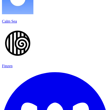
Calm Sea
Finzen