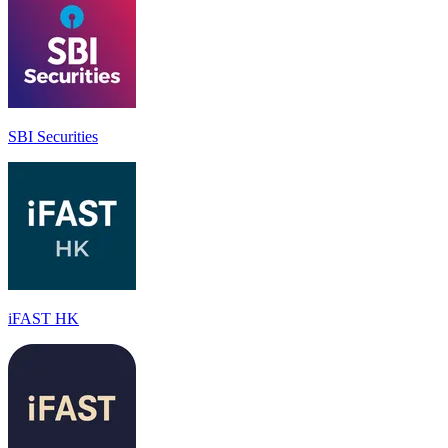
SBI Securities
iFAST HK