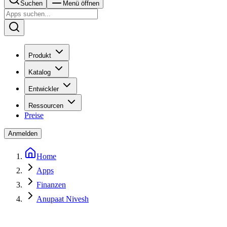
Suchen
Menü öffnen
Produkt
Katalog
Entwickler
Ressourcen
Preise
Anmelden
Home
Apps
Finanzen
Anupaat Nivesh