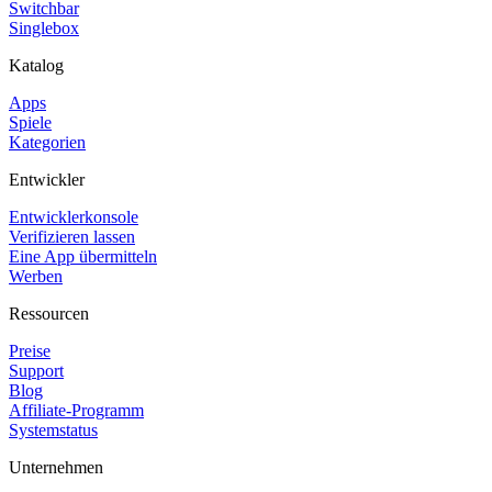
Switchbar
Singlebox
Katalog
Apps
Spiele
Kategorien
Entwickler
Entwicklerkonsole
Verifizieren lassen
Eine App übermitteln
Werben
Ressourcen
Preise
Support
Blog
Affiliate-Programm
Systemstatus
Unternehmen