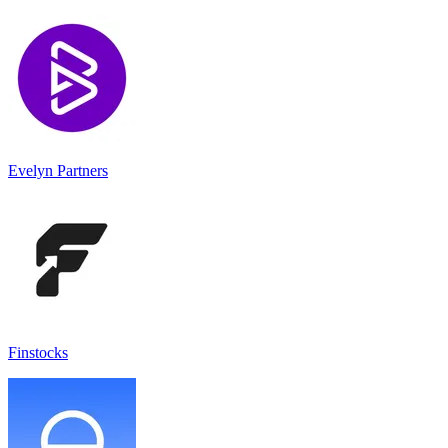
Evelyn Partners
Finstocks