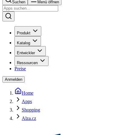
Suchen
Menü öffnen
Produkt
Katalog
Entwickler
Ressourcen
Preise
Anmelden
Home
Apps
Shopping
Alza.cz