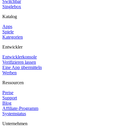
Switchbar
Singlebox
Katalog
Apps
Spiele
Kategorien
Entwickler
Entwicklerkonsole
Verifizieren lassen
Eine App übermitteln
Werben
Ressourcen
Preise
Support
Blog
Affiliate-Programm
Systemstatus
Unternehmen