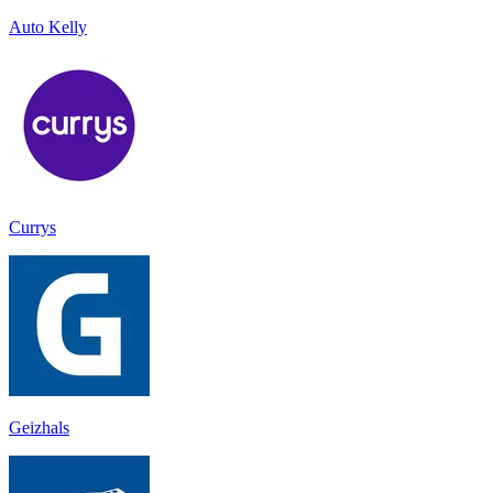
Auto Kelly
Currys
Geizhals