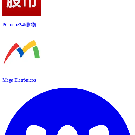
PChome24h購物
Mega Eletrônicos