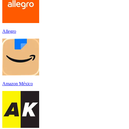
Allegro
Amazon México