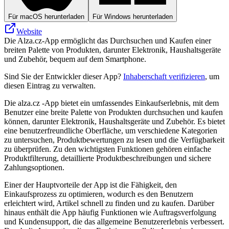
Für macOS herunterladen
Für Windows herunterladen
Website
Die Alza.cz-App ermöglicht das Durchsuchen und Kaufen einer
breiten Palette von Produkten, darunter Elektronik, Haushaltsgeräte
und Zubehör, bequem auf dem Smartphone.
Sind Sie der Entwickler dieser App?
Inhaberschaft verifizieren
, um
diesen Eintrag zu verwalten.
Die alza.cz -App bietet ein umfassendes Einkaufserlebnis, mit dem
Benutzer eine breite Palette von Produkten durchsuchen und kaufen
können, darunter Elektronik, Haushaltsgeräte und Zubehör. Es bietet
eine benutzerfreundliche Oberfläche, um verschiedene Kategorien
zu untersuchen, Produktbewertungen zu lesen und die Verfügbarkeit
zu überprüfen. Zu den wichtigsten Funktionen gehören einfache
Produktfilterung, detaillierte Produktbeschreibungen und sichere
Zahlungsoptionen.
Einer der Hauptvorteile der App ist die Fähigkeit, den
Einkaufsprozess zu optimieren, wodurch es den Benutzern
erleichtert wird, Artikel schnell zu finden und zu kaufen. Darüber
hinaus enthält die App häufig Funktionen wie Auftragsverfolgung
und Kundensupport, die das allgemeine Benutzererlebnis verbessert.