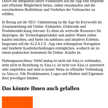
Durch die Integration dieser Funktionen soll die App eine bequeme
und effiziente Möglichkeit bieten, online einzukaufen und die
verschiedenen Bedürfnisse und Vorlieben der Verbraucher zu
erfüllen.
In Bezug auf die SEO -Optimierung ist die App für Keywords im
Zusammenhang mit Online -Einkäufen, Elektronik und
Produktentdeckung relevant. Es dient als wertvolle Ressource für
diejenigen, die Technologieprodukte und andere Waren online
kaufen möchten, und bietet ein nahtloses und intuitives Erlebnis.
Insgesamt soll die ALZA.CZ -App eine reibungslose Navigation
und fundierte Kaufentscheidungen ermöglichen, wodurch sie zu
einem praktischen Instrument für Online -Käufer ist.
Haftungsausschluss: WebCatalog ist nicht mit Alza.cz verbunden,
steht nicht in Beziehung zu Alza.cz, ist nicht von Alza.cz autorisiert
oder empfohlen und steht in keiner Weise in offizieller Verbindung
zu Alza.cz. Alle Produktnamen, Logos und Marken sind Eigentum
ihrer jeweiligen Inhaber.
Das könnte Ihnen auch gefallen