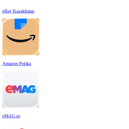
eBay Kazakhstan
Amazon Polska
eMAG.ro