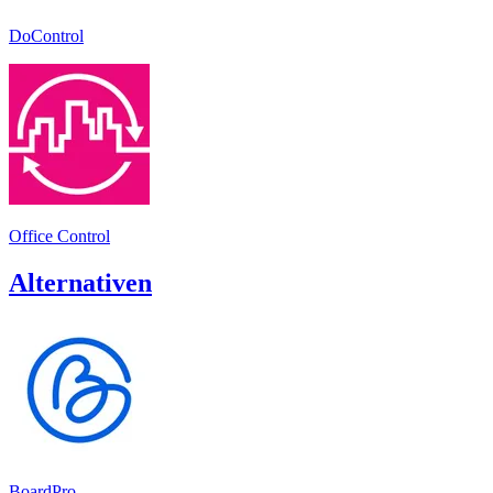
DoControl
Office Control
Alternativen
BoardPro