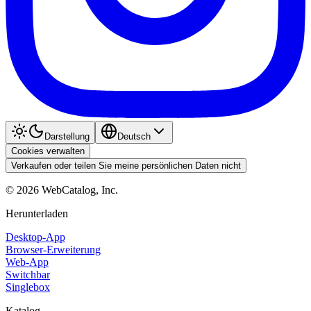
Darstellung
Deutsch
Cookies verwalten
Verkaufen oder teilen Sie meine persönlichen Daten nicht
©
2026
WebCatalog, Inc.
Herunterladen
Desktop-App
Browser-Erweiterung
Web-App
Switchbar
Singlebox
Katalog