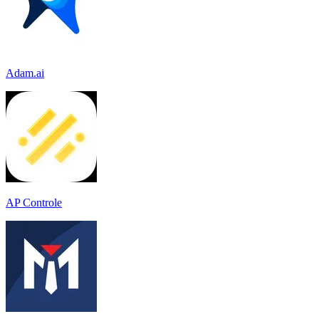
Adam.ai
AP Controle