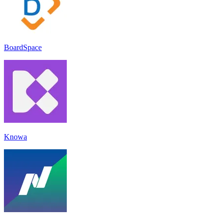
BoardSpace
Knowa