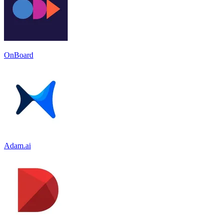
OnBoard
Adam.ai