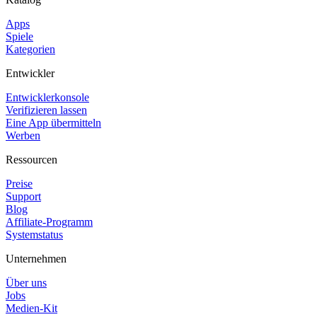
Apps
Spiele
Kategorien
Entwickler
Entwicklerkonsole
Verifizieren lassen
Eine App übermitteln
Werben
Ressourcen
Preise
Support
Blog
Affiliate-Programm
Systemstatus
Unternehmen
Über uns
Jobs
Medien-Kit