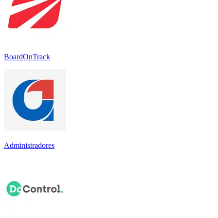
BoardOnTrack
Administradores