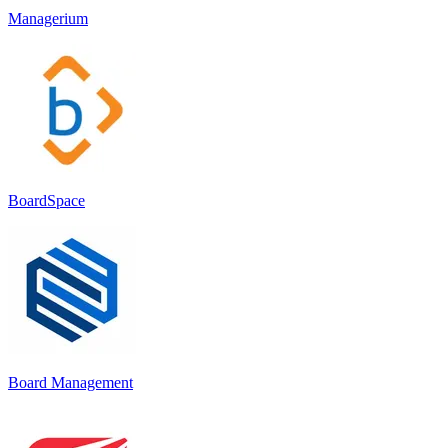
Managerium
BoardSpace
Board Management