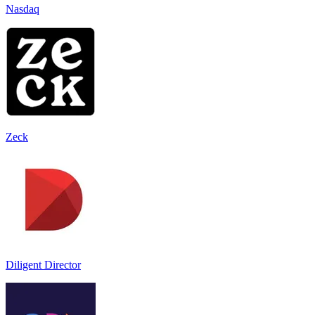
Nasdaq
Zeck
Diligent Director