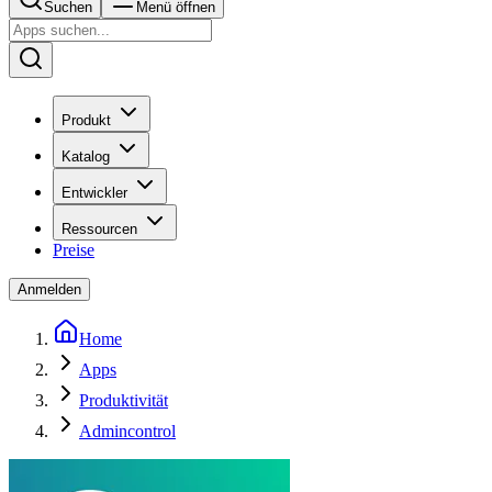
Suchen
Menü öffnen
Produkt
Katalog
Entwickler
Ressourcen
Preise
Anmelden
Home
Apps
Produktivität
Admincontrol