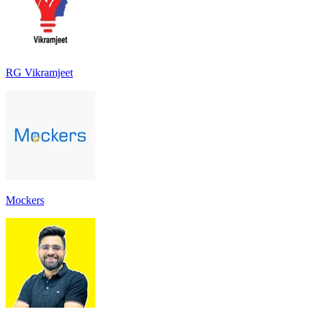
RG Vikramjeet
Mockers