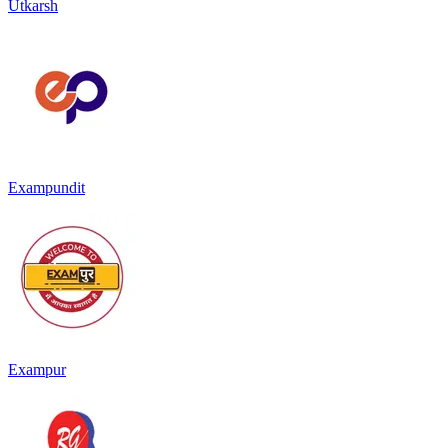
Utkarsh
Exampundit
Exampur