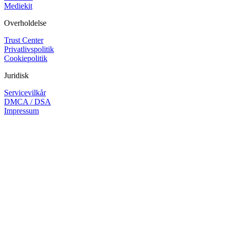
Mediekit
Overholdelse
Trust Center
Privatlivspolitik
Cookiepolitik
Juridisk
Servicevilkår
DMCA / DSA
Impressum