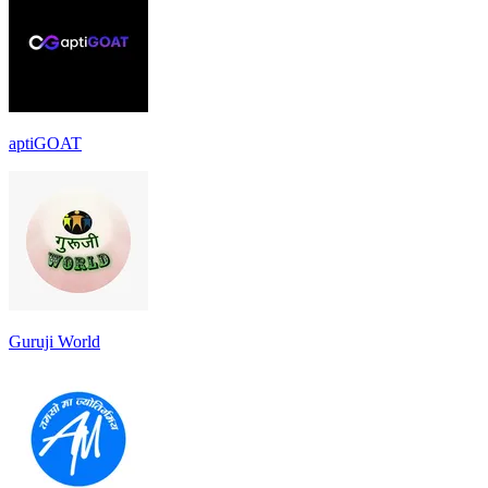
aptiGOAT
Guruji World