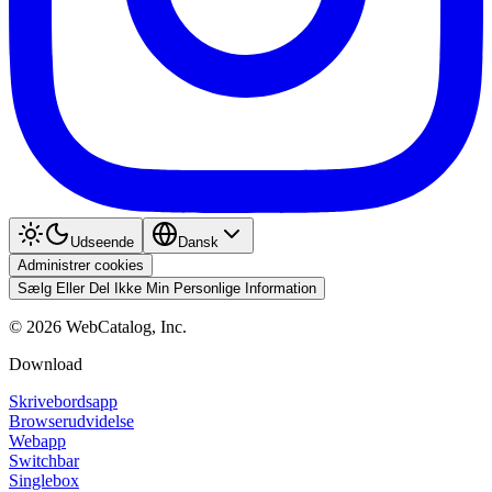
Udseende
Dansk
Administrer cookies
Sælg Eller Del Ikke Min Personlige Information
©
2026
WebCatalog, Inc.
Download
Skrivebordsapp
Browserudvidelse
Webapp
Switchbar
Singlebox