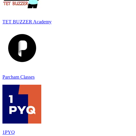
TET BUZZER Academy
Parcham Classes
1PYQ