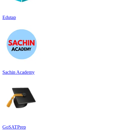
Edutap
Sachin Academy
GoSATPrep