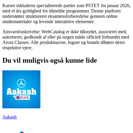
Kurser inkluderer specialiserede partier som PSTET fra januar 2026,
med et års gyldighed for tilmeldte programmer. Denne platform
understøtter struktureret eksamensforberedelse gennem online
studiematerialer og levende interaktive elementer.
Ansvarsfraskrivelse: WebCatalog er ikke tilknyttet, associeret med,
autoriseret, godkendt af eller på nogen måde officielt forbundet med
Arora Classes. Alle produktnavne, logoer og brands tilhører deres
respektive ejere.
Du vil muligvis også kunne lide
Aakash