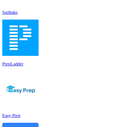
Sarthaks
PrepLadder
Easy Prep