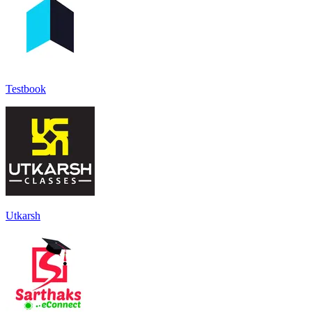
Testbook
Utkarsh