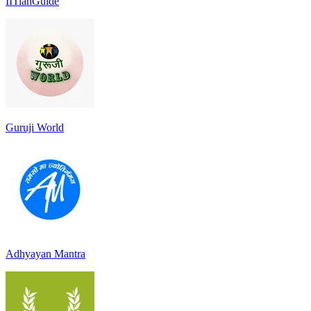
IITianGuide
Guruji World
Adhyayan Mantra