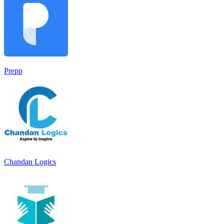
Prepp
Chandan Logics