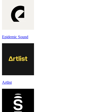
Epidemic Sound
Artlist