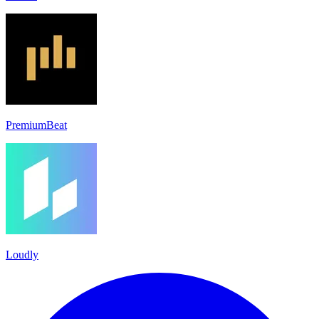
PremiumBeat
Loudly