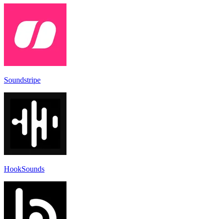
Soundstripe
HookSounds