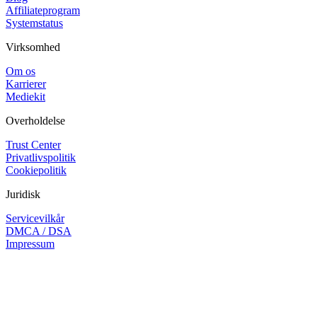
Affiliateprogram
Systemstatus
Virksomhed
Om os
Karrierer
Mediekit
Overholdelse
Trust Center
Privatlivspolitik
Cookiepolitik
Juridisk
Servicevilkår
DMCA / DSA
Impressum