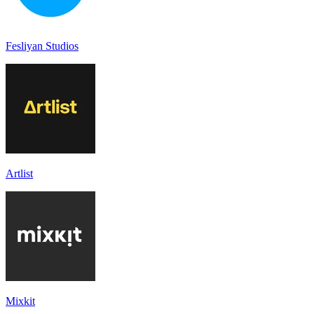
Fesliyan Studios
Artlist
Mixkit