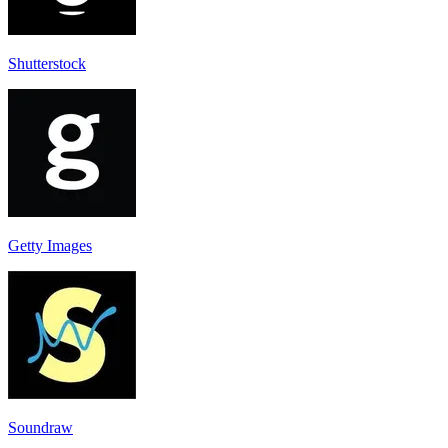
Shutterstock
Getty Images
Soundraw