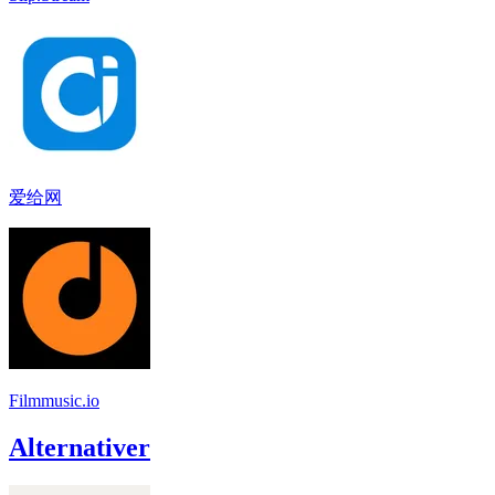
爱给网
Filmmusic.io
Alternativer