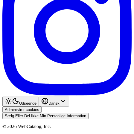
Udseende
Dansk
Administrer cookies
Sælg Eller Del Ikke Min Personlige Information
©
2026
WebCatalog, Inc.