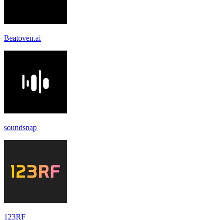
Beatoven.ai
soundsnap
123RF