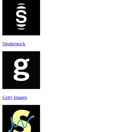
Shutterstock
Getty Images