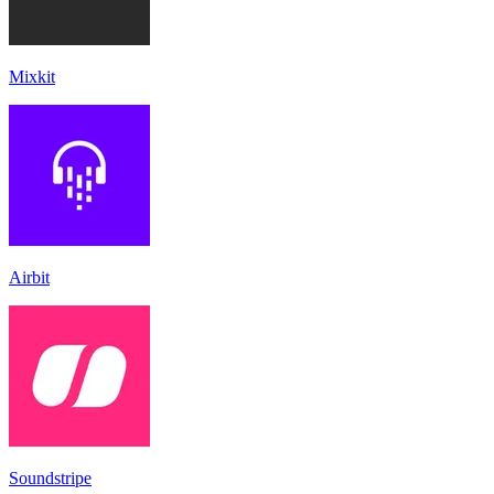
Mixkit
Airbit
Soundstripe