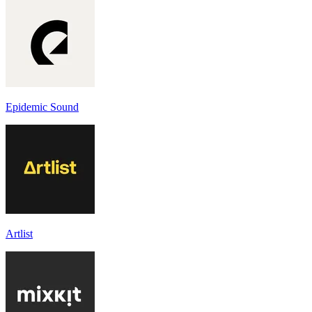
Epidemic Sound
Artlist