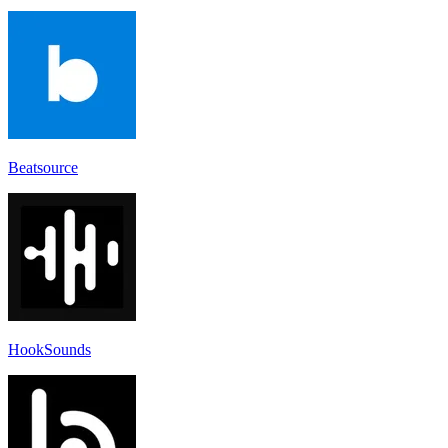
Beatsource
HookSounds