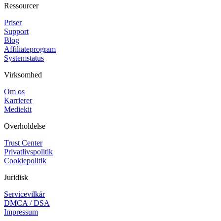
Ressourcer
Priser
Support
Blog
Affiliateprogram
Systemstatus
Virksomhed
Om os
Karrierer
Mediekit
Overholdelse
Trust Center
Privatlivspolitik
Cookiepolitik
Juridisk
Servicevilkår
DMCA / DSA
Impressum