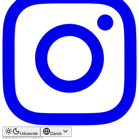
Udseende
Dansk