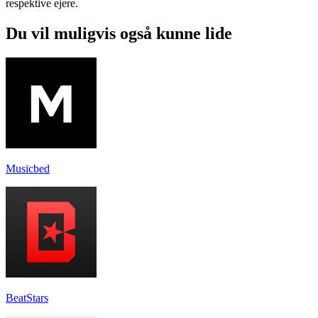
respektive ejere.
Du vil muligvis også kunne lide
Musicbed
BeatStars