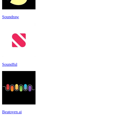
Soundraw
Soundful
Beatoven.ai