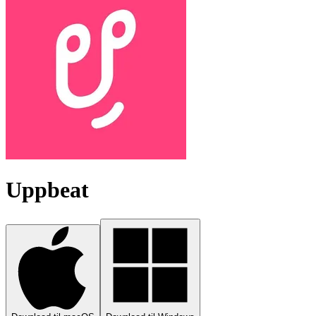
Uppbeat