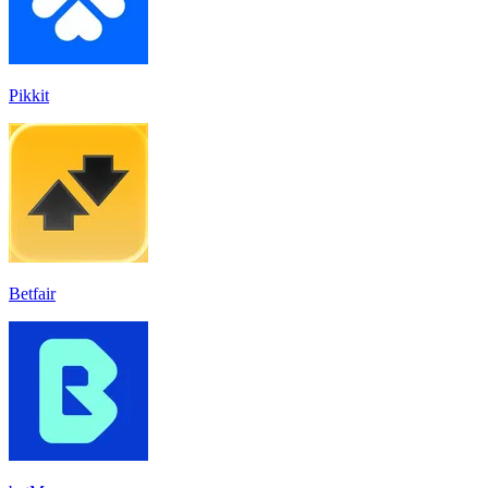
Pikkit
Betfair