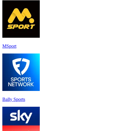
MSport
Bally Sports