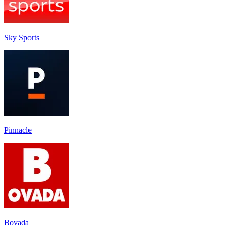
Sky Sports
Pinnacle
Bovada