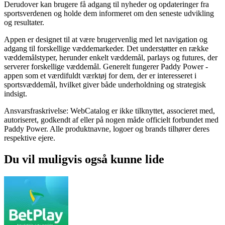
Derudover kan brugere få adgang til nyheder og opdateringer fra
sportsverdenen og holde dem informeret om den seneste udvikling
og resultater.
Appen er designet til at være brugervenlig med let navigation og
adgang til forskellige væddemarkeder. Det understøtter en række
væddemålstyper, herunder enkelt væddemål, parlays og futures, der
serverer forskellige væddemål. Generelt fungerer Paddy Power -
appen som et værdifuldt værktøj for dem, der er interesseret i
sportsvæddemål, hvilket giver både underholdning og strategisk
indsigt.
Ansvarsfraskrivelse: WebCatalog er ikke tilknyttet, associeret med,
autoriseret, godkendt af eller på nogen måde officielt forbundet med
Paddy Power. Alle produktnavne, logoer og brands tilhører deres
respektive ejere.
Du vil muligvis også kunne lide