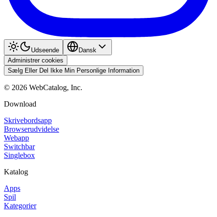
Udseende
Dansk
Administrer cookies
Sælg Eller Del Ikke Min Personlige Information
©
2026
WebCatalog, Inc.
Download
Skrivebordsapp
Browserudvidelse
Webapp
Switchbar
Singlebox
Katalog
Apps
Spil
Kategorier