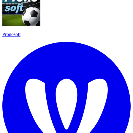
Pronosoft