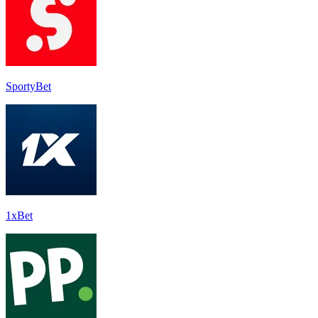
SportyBet
1xBet