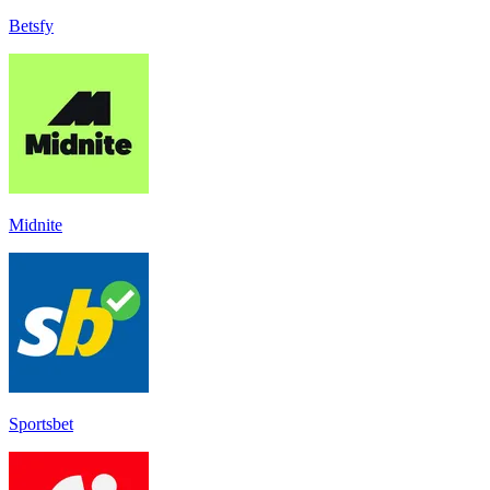
Betsfy
Midnite
Sportsbet