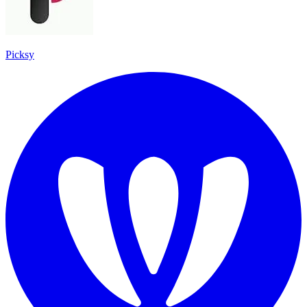
Picksy