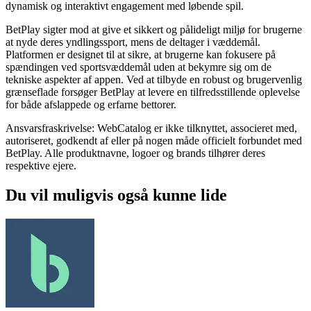
dynamisk og interaktivt engagement med løbende spil.
BetPlay sigter mod at give et sikkert og pålideligt miljø for brugerne
at nyde deres yndlingssport, mens de deltager i væddemål.
Platformen er designet til at sikre, at brugerne kan fokusere på
spændingen ved sportsvæddemål uden at bekymre sig om de
tekniske aspekter af appen. Ved at tilbyde en robust og brugervenlig
grænseflade forsøger BetPlay at levere en tilfredsstillende oplevelse
for både afslappede og erfarne bettorer.
Ansvarsfraskrivelse: WebCatalog er ikke tilknyttet, associeret med,
autoriseret, godkendt af eller på nogen måde officielt forbundet med
BetPlay. Alle produktnavne, logoer og brands tilhører deres
respektive ejere.
Du vil muligvis også kunne lide