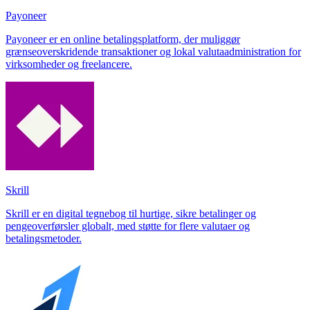
Payoneer
Payoneer er en online betalingsplatform, der muliggør
grænseoverskridende transaktioner og lokal valutaadministration for
virksomheder og freelancere.
Skrill
Skrill er en digital tegnebog til hurtige, sikre betalinger og
pengeoverførsler globalt, med støtte for flere valutaer og
betalingsmetoder.