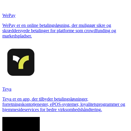
WePay
WePay er en online betalingsløsning, der muliggør sikre og
skræddersyede betalinger for platforme som crowdfunding og
markedspladser.
Teya
Teya er en app, der tilbyder betalingsløsninger,
forretningskontotjenester, ePOS-systemer, loyalitetsprogrammer og
hjemmesideservices for bedre virksomhedshåndtering.