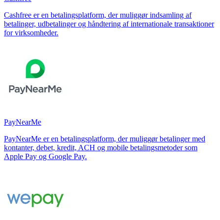
Cashfree er en betalingsplatform, der muliggør indsamling af
betalinger, udbetalinger og håndtering af internationale transaktioner
for virksomheder.
PayNearMe
PayNearMe er en betalingsplatform, der muliggør betalinger med
kontanter, debet, kredit, ACH og mobile betalingsmetoder som
Apple Pay og Google Pay.