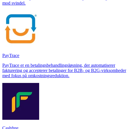
mod svindel.
PayTrace
PayTrace er en betalingsbehandlingsløsning, der automatiserer
fakturering og accepterer betalinger for B2B- og B2G-virksomheder
med fokus på omkostningsreduktion.
Cashfree