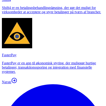
Shift4 er en betalingsbehandlingsløsning, der gør det muligt for
virksomheder at acceptere og styre betalinger på tværs af brancher.
FasterPay
FasterPay er en app til økonomisk styring, der muliggør hurtige
betalinger, transaktionssporing og integration med finansielle
systemer.
Næste