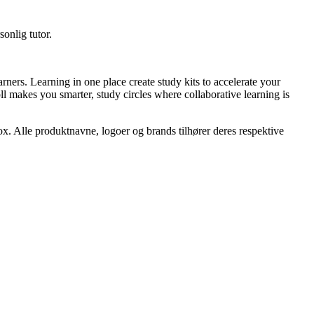
onlig tutor.
ners. Learning in one place create study kits to accelerate your
ll makes you smarter, study circles where collaborative learning is
ox. Alle produktnavne, logoer og brands tilhører deres respektive