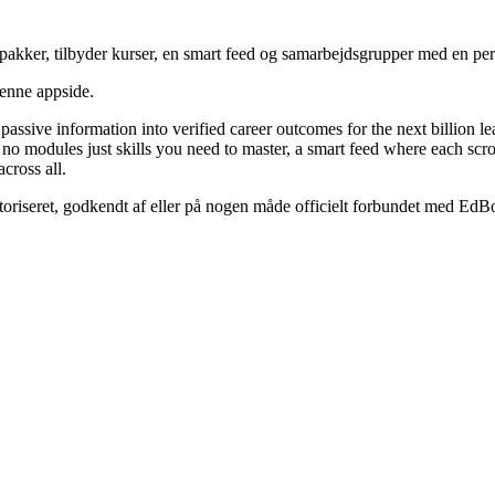
epakker, tilbyder kurser, en smart feed og samarbejdsgrupper med en pers
denne appside.
sive information into verified career outcomes for the next billion lear
 no modules just skills you need to master, a smart feed where each scro
cross all.
utoriseret, godkendt af eller på nogen måde officielt forbundet med EdB