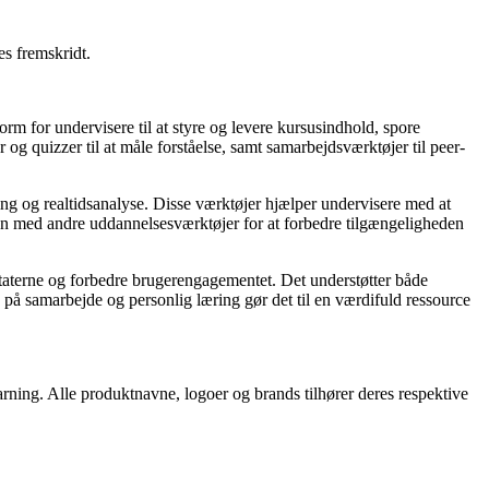
es fremskridt.
orm for undervisere til at styre og levere kursusindhold, spore
 og quizzer til at måle forståelse, samt samarbejdsværktøjer til peer-
ing og realtidsanalyse. Disse værktøjer hjælper undervisere med at
en med andre uddannelsesværktøjer for at forbedre tilgængeligheden
ultaterne og forbedre brugerengagementet. Det understøtter både
s på samarbejde og personlig læring gør det til en værdifuld ressource
earning. Alle produktnavne, logoer og brands tilhører deres respektive