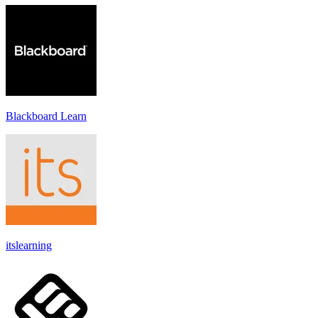
Blackboard Learn
itslearning