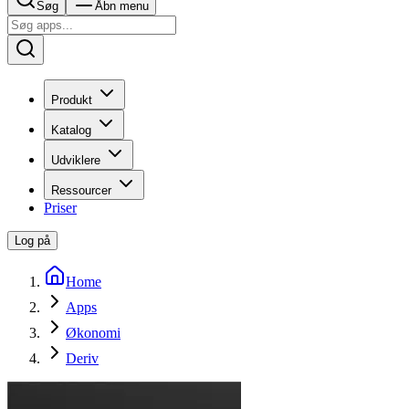
Søg
Åbn menu
Produkt
Katalog
Udviklere
Ressourcer
Priser
Log på
Home
Apps
Økonomi
Deriv