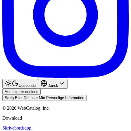
Udseende
Dansk
Administrer cookies
Sælg Eller Del Ikke Min Personlige Information
©
2026
WebCatalog, Inc.
Download
Skrivebordsapp