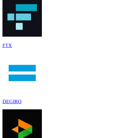
FTX
DEGIRO