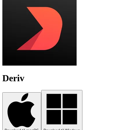
Deriv