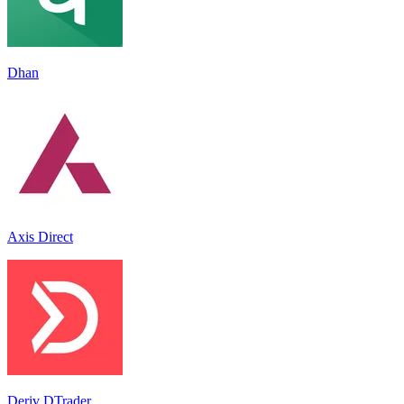
Dhan
Axis Direct
Deriv DTrader