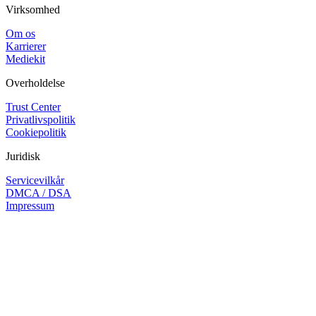
Virksomhed
Om os
Karrierer
Mediekit
Overholdelse
Trust Center
Privatlivspolitik
Cookiepolitik
Juridisk
Servicevilkår
DMCA / DSA
Impressum