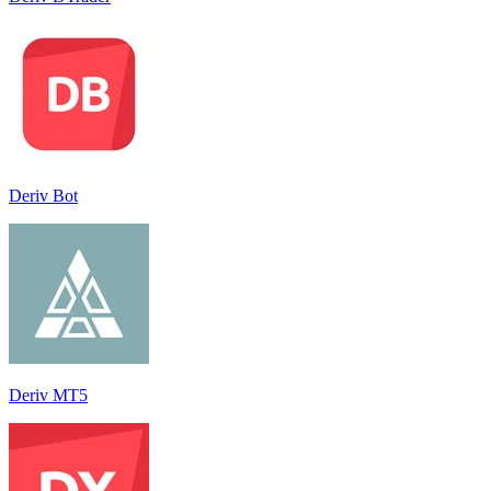
Deriv Bot
Deriv MT5