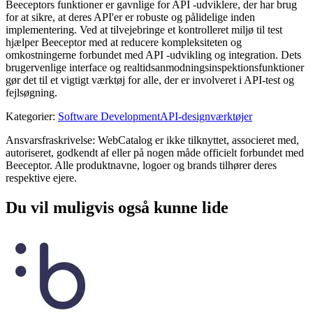
Beeceptors funktioner er gavnlige for API -udviklere, der har brug
for at sikre, at deres API'er er robuste og pålidelige inden
implementering. Ved at tilvejebringe et kontrolleret miljø til test
hjælper Beeceptor med at reducere kompleksiteten og
omkostningerne forbundet med API -udvikling og integration. Dets
brugervenlige interface og realtidsanmodningsinspektionsfunktioner
gør det til et vigtigt værktøj for alle, der er involveret i API-test og
fejlsøgning.
Kategorier
:
Software Development
API-designværktøjer
Ansvarsfraskrivelse: WebCatalog er ikke tilknyttet, associeret med,
autoriseret, godkendt af eller på nogen måde officielt forbundet med
Beeceptor. Alle produktnavne, logoer og brands tilhører deres
respektive ejere.
Du vil muligvis også kunne lide