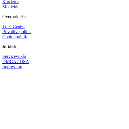
Karrierer
Mediekit
Overholdelse
Trust Center
Privatlivspolitik
Cookiepolitik
Juridisk
Servicevilkår
DMCA / DSA
Impressum