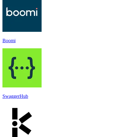
Boomi
SwaggerHub