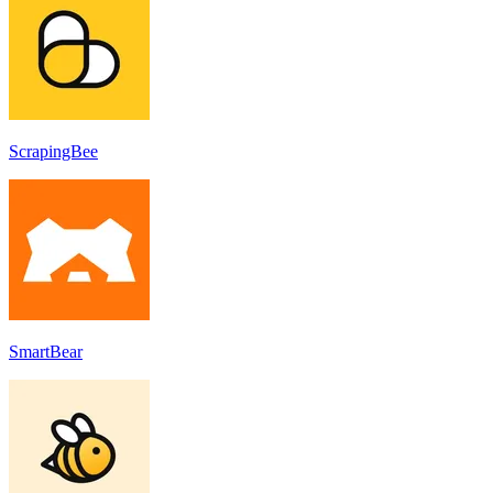
ScrapingBee
SmartBear