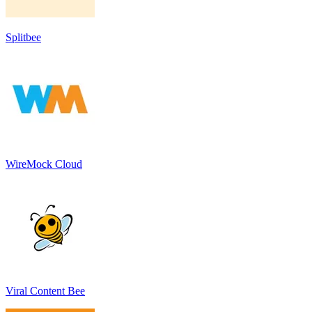
Splitbee
WireMock Cloud
Viral Content Bee