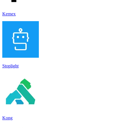
Kernex
Stoplight
Kong