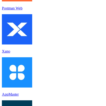
Postman Web
Xano
AppMaster