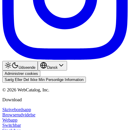
Udseende
Dansk
Administrer cookies
Sælg Eller Del Ikke Min Personlige Information
©
2026
WebCatalog, Inc.
Download
Skrivebordsapp
Browserudvidelse
Webapp
Switchbar