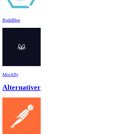
BuildBee
Mockfly
Alternativer