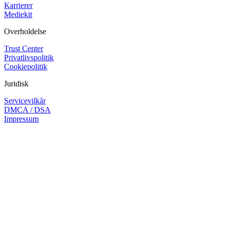
Karrierer
Mediekit
Overholdelse
Trust Center
Privatlivspolitik
Cookiepolitik
Juridisk
Servicevilkår
DMCA / DSA
Impressum