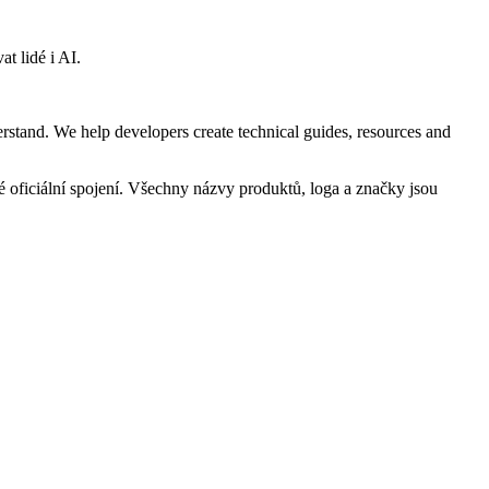
t lidé i AI.
rstand. We help developers create technical guides, resources and
oficiální spojení. Všechny názvy produktů, loga a značky jsou