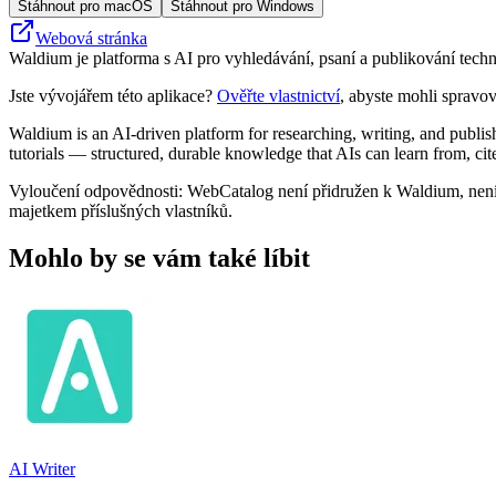
Stáhnout pro macOS
Stáhnout pro Windows
Webová stránka
Waldium je platforma s AI pro vyhledávání, psaní a publikování tech
Jste vývojářem této aplikace?
Ověřte vlastnictví
, abyste mohli spravov
Waldium is an AI-driven platform for researching, writing, and publi
tutorials — structured, durable knowledge that AIs can learn from, cit
Vyloučení odpovědnosti: WebCatalog není přidružen k Waldium, není 
majetkem příslušných vlastníků.
Mohlo by se vám také líbit
AI Writer