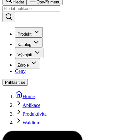
Hledat
Otevřít menu
Produkt
Katalog
Vývojáři
Zdroje
Ceny
Přihlásit se
Home
Aplikace
Produktivita
Waldium