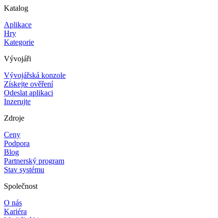
Katalog
Aplikace
Hry
Kategorie
Vývojáři
Vývojářská konzole
Získejte ověření
Odeslat aplikaci
Inzerujte
Zdroje
Ceny
Podpora
Blog
Partnerský program
Stav systému
Společnost
O nás
Kariéra