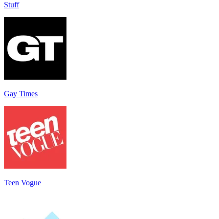
Stuff
Gay Times
Teen Vogue