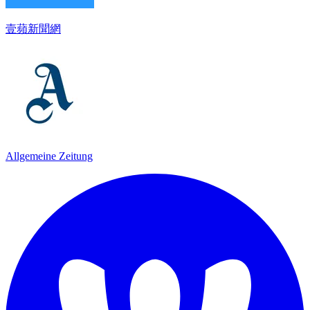
壹蘋新聞網
Allgemeine Zeitung