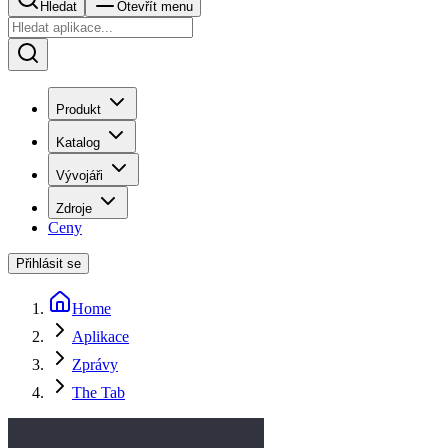
Hledat
Otevřít menu
Produkt
Katalog
Vývojáři
Zdroje
Ceny
Přihlásit se
Home
Aplikace
Zprávy
The Tab