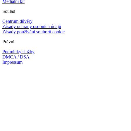
Mediální kit
Soulad
Centrum důvěry
Zásady ochrany osobních údajů
Zásady používání souborů cookie
Právní
Podmínky služby
DMCA / DSA
Impressum