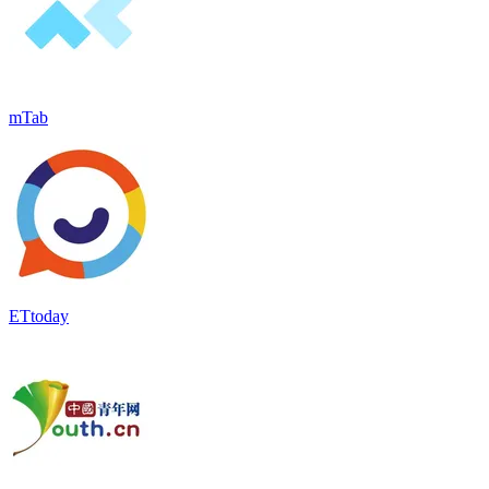
mTab
ETtoday