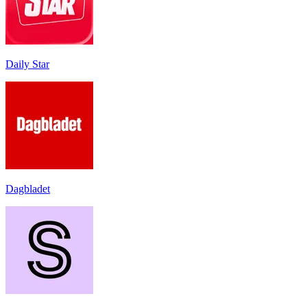
Daily Star
Dagbladet