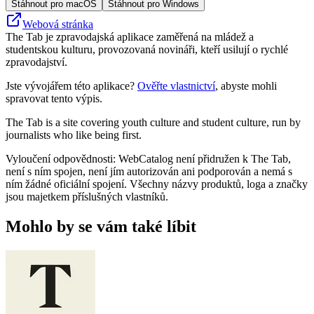
Stáhnout pro macOS
Stáhnout pro Windows
Webová stránka
The Tab je zpravodajská aplikace zaměřená na mládež a
studentskou kulturu, provozovaná novináři, kteří usilují o rychlé
zpravodajství.
Jste vývojářem této aplikace?
Ověřte vlastnictví
, abyste mohli
spravovat tento výpis.
The Tab is a site covering youth culture and student culture, run by
journalists who like being first.
Vyloučení odpovědnosti: WebCatalog není přidružen k The Tab,
není s ním spojen, není jím autorizován ani podporován a nemá s
ním žádné oficiální spojení. Všechny názvy produktů, loga a značky
jsou majetkem příslušných vlastníků.
Mohlo by se vám také líbit