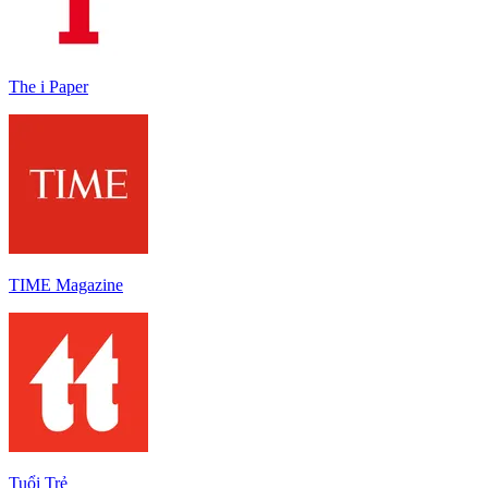
The i Paper
TIME Magazine
Tuổi Trẻ