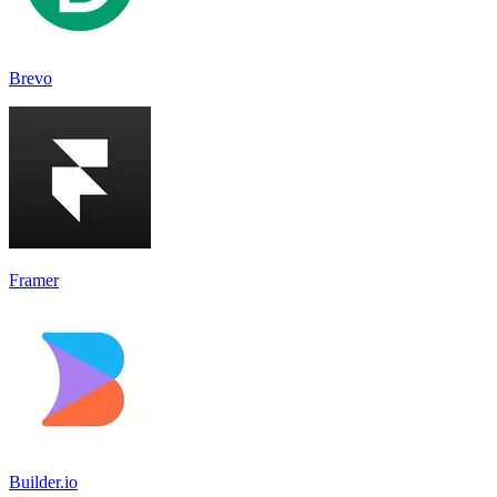
Brevo
Framer
Builder.io