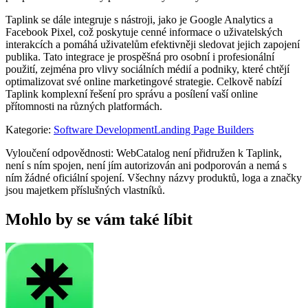
Taplink se dále integruje s nástroji, jako je Google Analytics a
Facebook Pixel, což poskytuje cenné informace o uživatelských
interakcích a pomáhá uživatelům efektivněji sledovat jejich zapojení
publika. Tato integrace je prospěšná pro osobní i profesionální
použití, zejména pro vlivy sociálních médií a podniky, které chtějí
optimalizovat své online marketingové strategie. Celkově nabízí
Taplink komplexní řešení pro správu a posílení vaší online
přítomnosti na různých platformách.
Kategorie
:
Software Development
Landing Page Builders
Vyloučení odpovědnosti: WebCatalog není přidružen k Taplink,
není s ním spojen, není jím autorizován ani podporován a nemá s
ním žádné oficiální spojení. Všechny názvy produktů, loga a značky
jsou majetkem příslušných vlastníků.
Mohlo by se vám také líbit