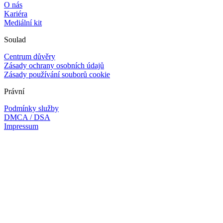
O nás
Kariéra
Mediální kit
Soulad
Centrum důvěry
Zásady ochrany osobních údajů
Zásady používání souborů cookie
Právní
Podmínky služby
DMCA / DSA
Impressum