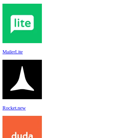
MailerLite
Rocket.new