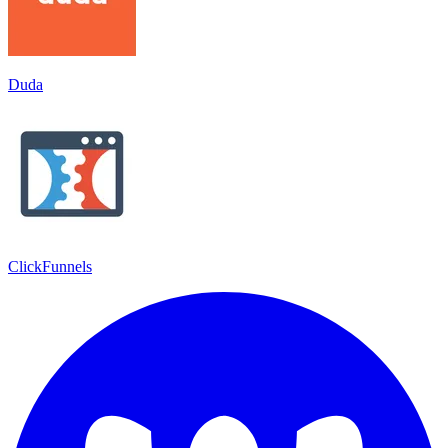
Duda
ClickFunnels