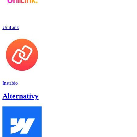
UniLink
Instabio
Alternativy