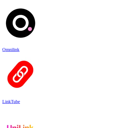
Omnilink
LinkTube