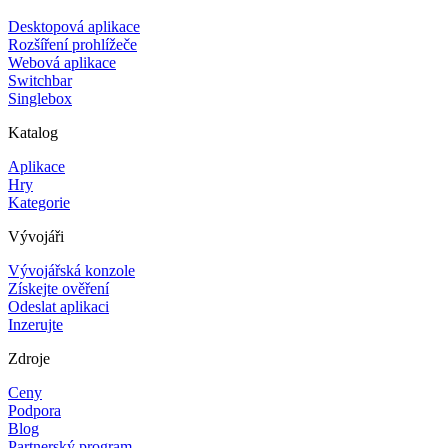
Desktopová aplikace
Rozšíření prohlížeče
Webová aplikace
Switchbar
Singlebox
Katalog
Aplikace
Hry
Kategorie
Vývojáři
Vývojářská konzole
Získejte ověření
Odeslat aplikaci
Inzerujte
Zdroje
Ceny
Podpora
Blog
Partnerský program