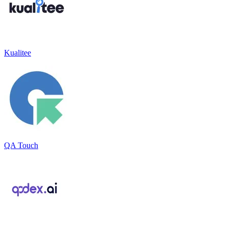
Kualitee
QA Touch