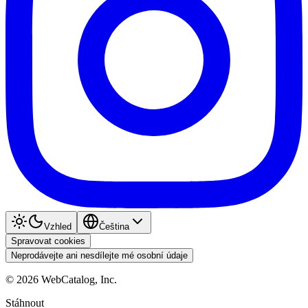
Vzhled
Čeština
Spravovat cookies
Neprodávejte ani nesdílejte mé osobní údaje
©
2026
WebCatalog, Inc.
Stáhnout