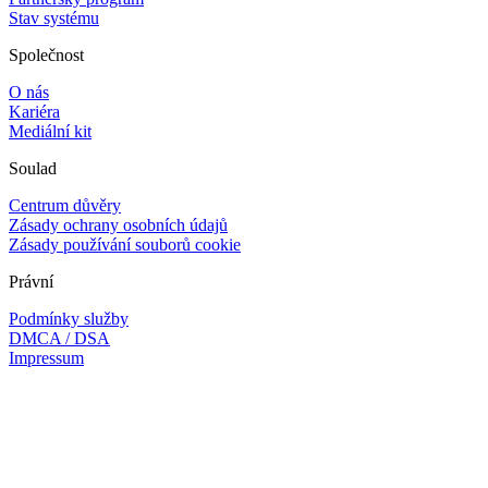
Stav systému
Společnost
O nás
Kariéra
Mediální kit
Soulad
Centrum důvěry
Zásady ochrany osobních údajů
Zásady používání souborů cookie
Právní
Podmínky služby
DMCA / DSA
Impressum