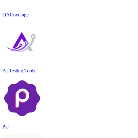
QACoverage
AI Testing Tools
Pie