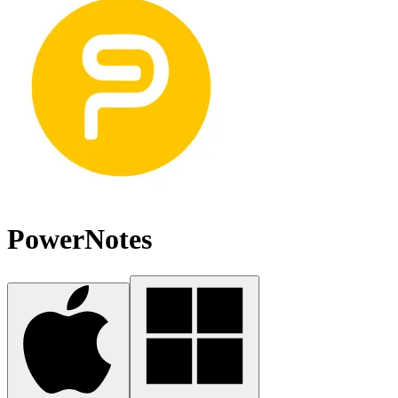
PowerNotes