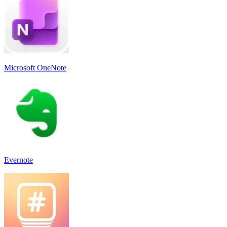
Microsoft OneNote
Evernote