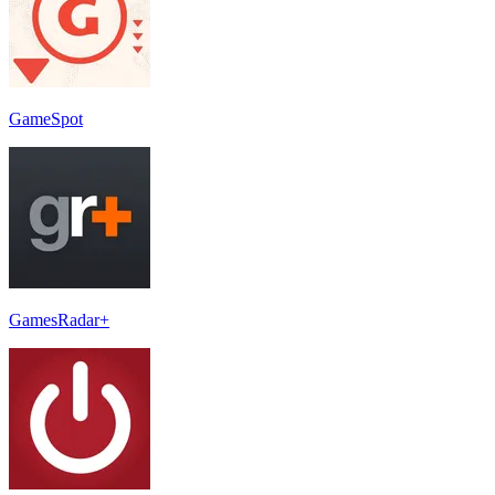
GameSpot
GamesRadar+