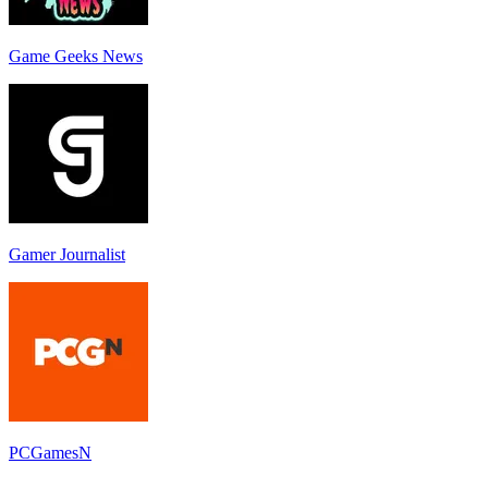
Game Geeks News
Gamer Journalist
PCGamesN