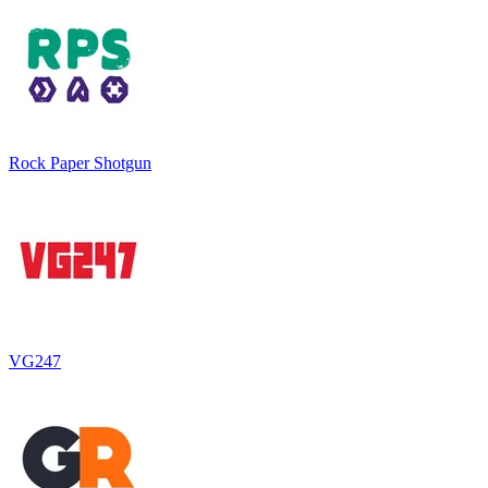
Rock Paper Shotgun
VG247