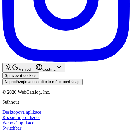
Vzhled
Čeština
Spravovat cookies
Neprodávejte ani nesdílejte mé osobní údaje
©
2026
WebCatalog, Inc.
Stáhnout
Desktopová aplikace
Rozšíření prohlížeče
Webová aplikace
Switchbar