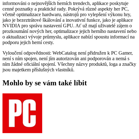
informováni o nejnovějších herních trendech, aplikace poskytuje
cenné poznatky a praktické rady. Pokrývá různé aspekty her PC,
včetně optimalizace hardwaru, nástrojů pro vylepšení výkonu hry,
jako je bezeztrátové škálování a inovativní funkce, jako je aplikace
NVIDIA pro správu nastavení GPU. Ať už mají uživatelé zájem o
prozkoumání nových her, optimalizace jejich herního nastavení nebo
o aktualizaci vývoje průmyslu, aplikace nabízí spoustu informací na
podporu jejich herní cesty.
Vyloučení odpovědnosti: WebCatalog není přidružen k PC Gamer,
není s ním spojen, není jím autorizován ani podporován a nemá s
ním žádné oficiální spojení. Všechny názvy produktů, loga a značky
jsou majetkem příslušných vlastníků.
Mohlo by se vám také líbit