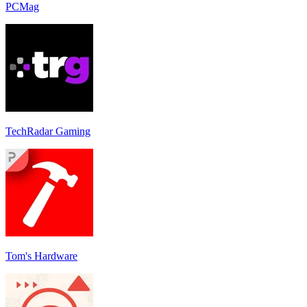
PCMag
TechRadar Gaming
Tom's Hardware