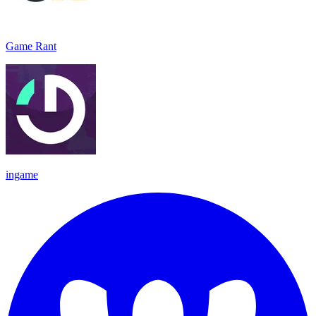
Game Rant
ingame