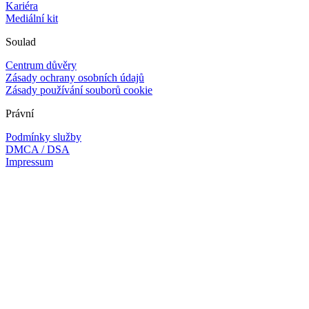
Kariéra
Mediální kit
Soulad
Centrum důvěry
Zásady ochrany osobních údajů
Zásady používání souborů cookie
Právní
Podmínky služby
DMCA / DSA
Impressum