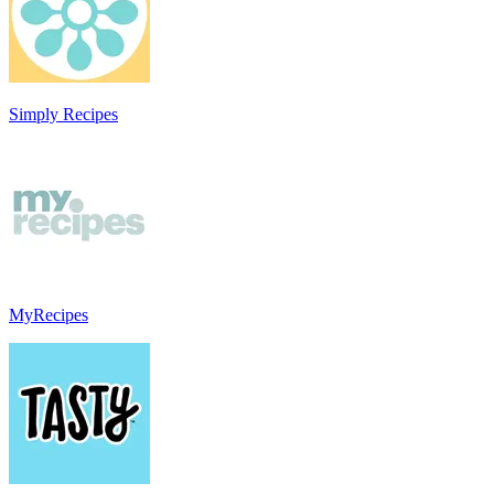
Simply Recipes
MyRecipes