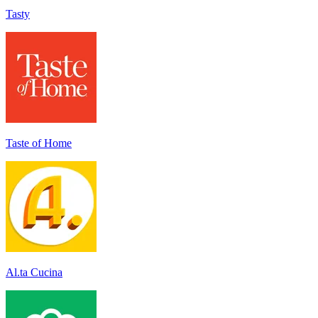
Tasty
Taste of Home
Al.ta Cucina