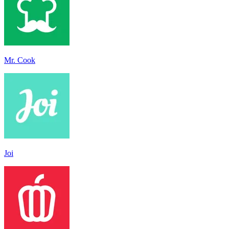
Mr. Cook
Joi