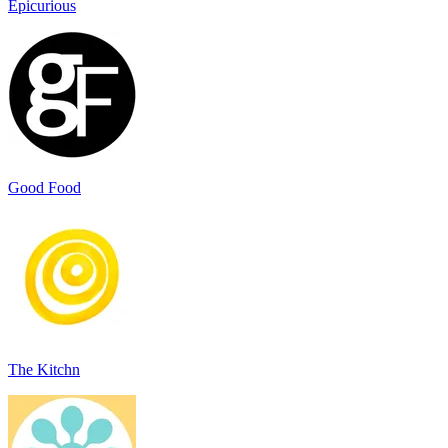
Epicurious
Good Food
The Kitchn