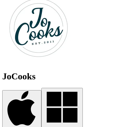
JoCooks