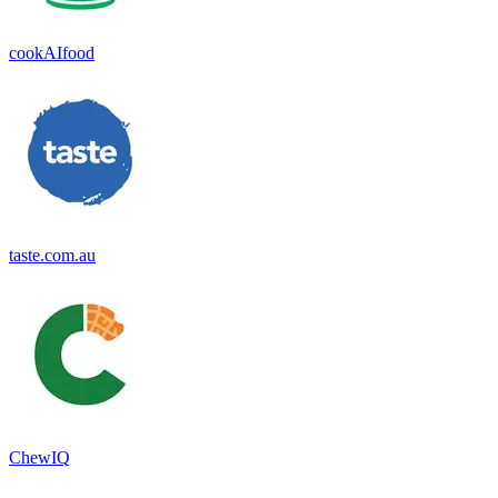
cookAIfood
taste.com.au
ChewIQ