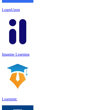
LearnUpon
Imagine Learning
Learnistic