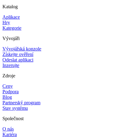
Katalog
Aplikace
Hry
Kategorie
Vývojáři
Vývojářská konzole
Získejte ověření
Odeslat aplikaci
Inzerujte
Zdroje
Ceny
Podpora
Blog
Partnerský program
Stav systému
Společnost
O nás
Kariéra