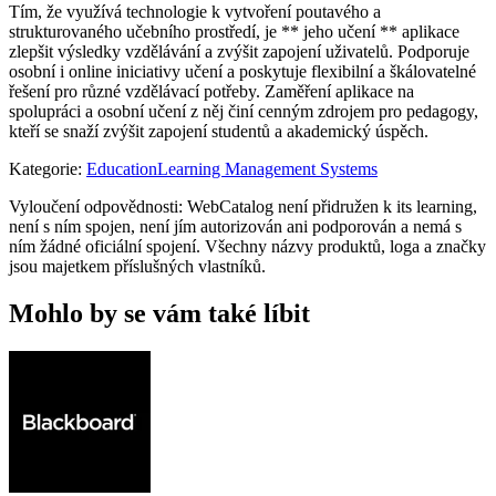
Tím, že využívá technologie k vytvoření poutavého a
strukturovaného učebního prostředí, je ** jeho učení ** aplikace
zlepšit výsledky vzdělávání a zvýšit zapojení uživatelů. Podporuje
osobní i online iniciativy učení a poskytuje flexibilní a škálovatelné
řešení pro různé vzdělávací potřeby. Zaměření aplikace na
spolupráci a osobní učení z něj činí cenným zdrojem pro pedagogy,
kteří se snaží zvýšit zapojení studentů a akademický úspěch.
Kategorie
:
Education
Learning Management Systems
Vyloučení odpovědnosti: WebCatalog není přidružen k its learning,
není s ním spojen, není jím autorizován ani podporován a nemá s
ním žádné oficiální spojení. Všechny názvy produktů, loga a značky
jsou majetkem příslušných vlastníků.
Mohlo by se vám také líbit