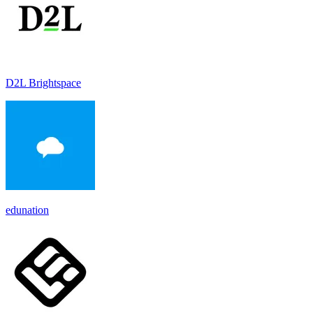
D2L Brightspace
edunation