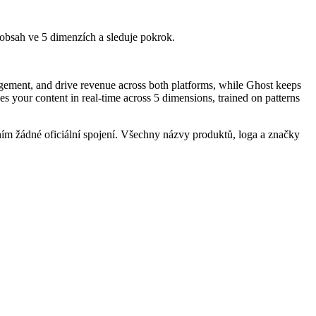
obsah ve 5 dimenzích a sleduje pokrok.
gement, and drive revenue across both platforms, while Ghost keeps
s your content in real-time across 5 dimensions, trained on patterns
ím žádné oficiální spojení. Všechny názvy produktů, loga a značky