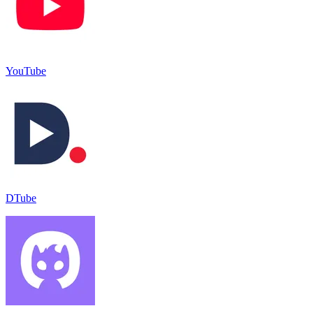
YouTube
DTube