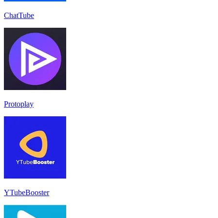
ChatTube
Protoplay
YTubeBooster