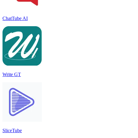
ChatTube AI
Write GT
SliceTube