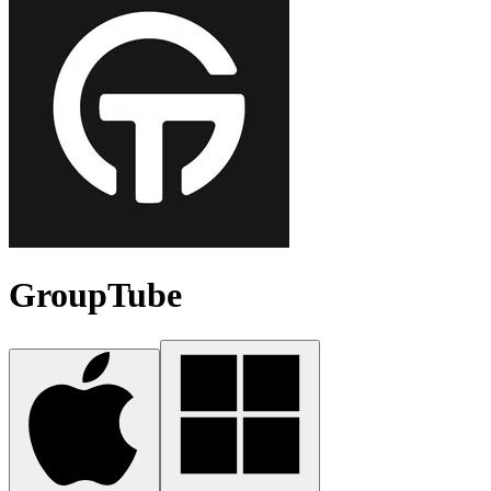
GroupTube