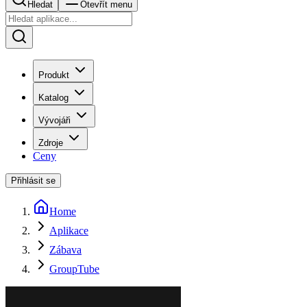
Hledat
Otevřít menu
Produkt
Katalog
Vývojáři
Zdroje
Ceny
Přihlásit se
Home
Aplikace
Zábava
GroupTube