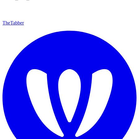
TheTabber