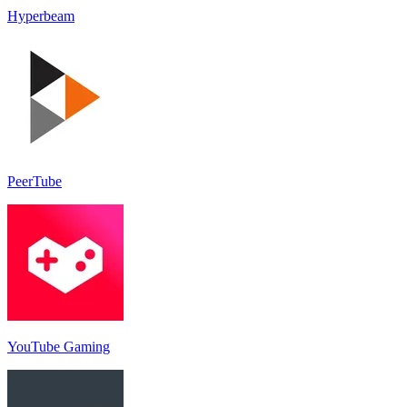
Hyperbeam
PeerTube
YouTube Gaming