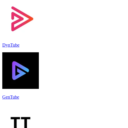
DynTube
GenTube