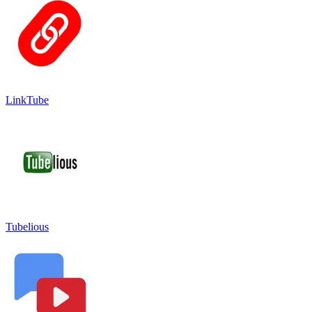
LinkTube
Tubelious