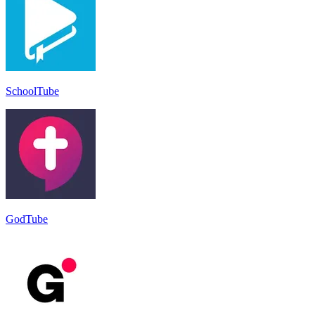
SchoolTube
GodTube