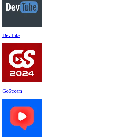
DevTube
GoStream