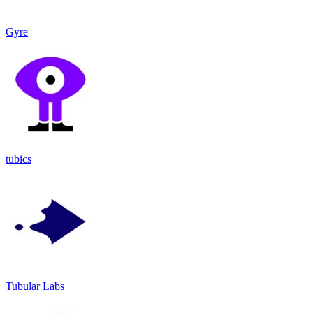
Gyre
tubics
Tubular Labs