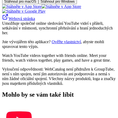
Stáhnout pro macOS
Stáhnout pro Windows
Webová stránka
Umožňuje společné online sledování YouTube videí s přáteli,
setkávání v místnosti, synchronní přehrávání a hraní jednoduchých
her.
Jste vývojářem této aplikace?
Ověřte vlastnictví
, abyste mohli
spravovat tento výpis.
Watch YouTube videos together with friends online. Meet your
friends, watch videos together, play games, and have a great time.
Vyloučení odpovědnosti: WebCatalog není přidružen k GroupTube,
není s ním spojen, není jím autorizován ani podporován a nemá s
ním žádné oficiální spojení. Všechny názvy produktů, loga a značky
jsou majetkem příslušných vlastníků.
Mohlo by se vám také líbit