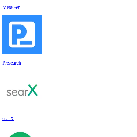
MetaGer
Presearch
searX