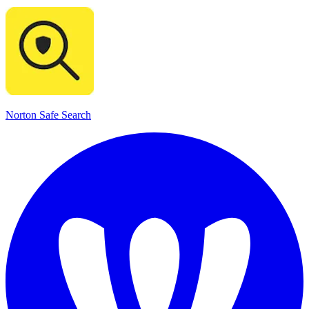
Norton Safe Search