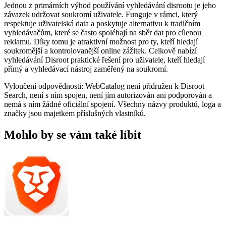
Jednou z primárních výhod používání vyhledávání disrootu je jeho
závazek udržovat soukromí uživatele. Funguje v rámci, který
respektuje uživatelská data a poskytuje alternativu k tradičním
vyhledávačům, které se často spoléhají na sběr dat pro cílenou
reklamu. Díky tomu je atraktivní možnost pro ty, kteří hledají
soukromější a kontrolovanější online zážitek. Celkově nabízí
vyhledávání Disroot praktické řešení pro uživatele, kteří hledají
přímý a vyhledávací nástroj zaměřený na soukromí.
Vyloučení odpovědnosti: WebCatalog není přidružen k Disroot
Search, není s ním spojen, není jím autorizován ani podporován a
nemá s ním žádné oficiální spojení. Všechny názvy produktů, loga a
značky jsou majetkem příslušných vlastníků.
Mohlo by se vám také líbit