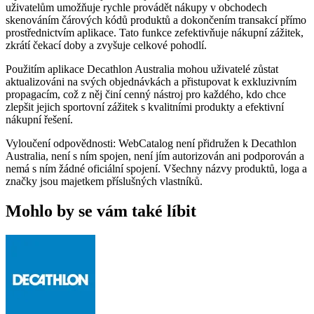
uživatelům umožňuje rychle provádět nákupy v obchodech
skenováním čárových kódů produktů a dokončením transakcí přímo
prostřednictvím aplikace. Tato funkce zefektivňuje nákupní zážitek,
zkrátí čekací doby a zvyšuje celkové pohodlí.
Použitím aplikace Decathlon Australia mohou uživatelé zůstat
aktualizováni na svých objednávkách a přistupovat k exkluzivním
propagacím, což z něj činí cenný nástroj pro každého, kdo chce
zlepšit jejich sportovní zážitek s kvalitními produkty a efektivní
nákupní řešení.
Vyloučení odpovědnosti: WebCatalog není přidružen k Decathlon
Australia, není s ním spojen, není jím autorizován ani podporován a
nemá s ním žádné oficiální spojení. Všechny názvy produktů, loga a
značky jsou majetkem příslušných vlastníků.
Mohlo by se vám také líbit