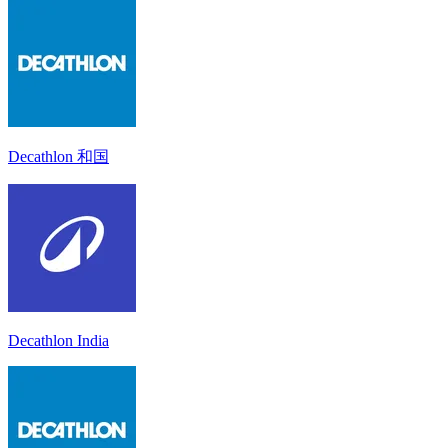
Decathlon 和国
Decathlon India