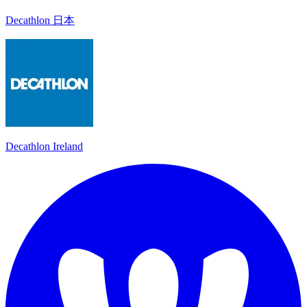
Decathlon 日本
Decathlon Ireland