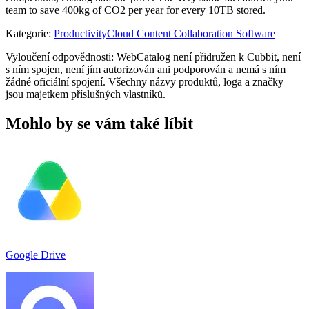
team to save 400kg of CO2 per year for every 10TB stored.
Kategorie
:
Productivity
Cloud Content Collaboration Software
Vyloučení odpovědnosti: WebCatalog není přidružen k Cubbit, není
s ním spojen, není jím autorizován ani podporován a nemá s ním
žádné oficiální spojení. Všechny názvy produktů, loga a značky
jsou majetkem příslušných vlastníků.
Mohlo by se vám také líbit
Google Drive