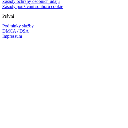
Zásady ochrany osobních údajů
Zásady používání souborů cookie
Právní
Podmínky služby
DMCA / DSA
Impressum