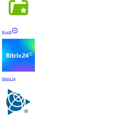
Koofr
Bitrix24