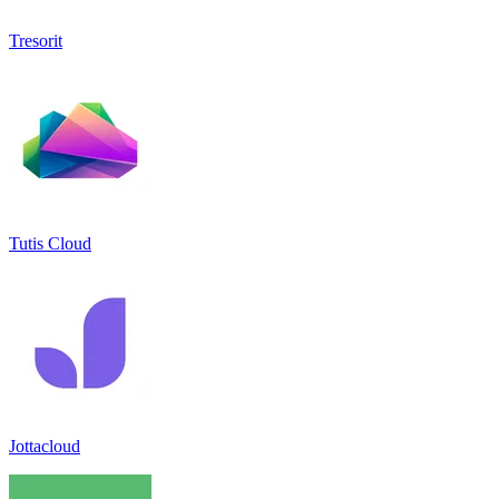
Tresorit
Tutis Cloud
Jottacloud