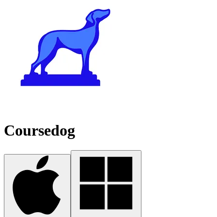
Coursedog