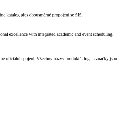
ine katalog přes obousměrné propojení se SIS.
onal excellence with integrated academic and event scheduling,
é oficiální spojení. Všechny názvy produktů, loga a značky jsou