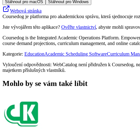
Stáhnout pro macOS
Stáhnout pro Windows
Webová stránka
Coursedog je platforma pro akademickou správu, která sjednocuje roz
Jste vývojářem této aplikace?
Ověřte vlastnictví
, abyste mohli spravov
Coursedog is the Integrated Academic Operations Platform. Empowerin
course demand projections, curriculum management, and online catalog 
Kategorie
:
Education
Academic Scheduling Software
Curriculum Man
Vyloučení odpovědnosti: WebCatalog není přidružen k Coursedog, nen
majetkem příslušných vlastníků.
Mohlo by se vám také líbit