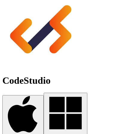
CodeStudio