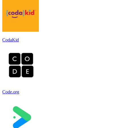
CodaKid
Code.org