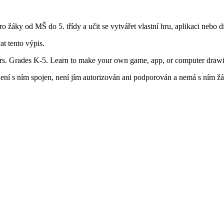
žáky od MŠ do 5. třídy a učit se vytvářet vlastní hru, aplikaci nebo di
at tento výpis.
ers. Grades K-5. Learn to make your own game, app, or computer draw
ní s ním spojen, není jím autorizován ani podporován a nemá s ním žád