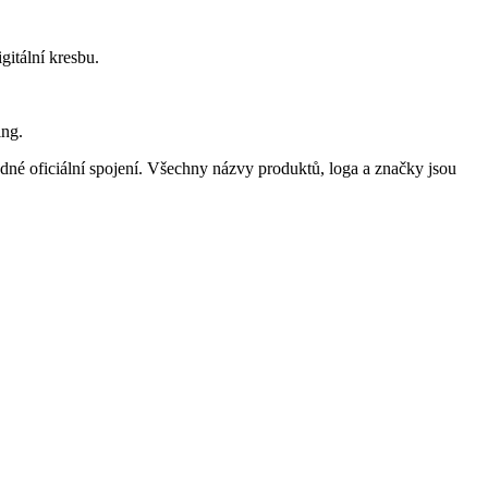
gitální kresbu.
ing.
né oficiální spojení. Všechny názvy produktů, loga a značky jsou