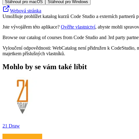
Stáhnout pro macOS
Stáhnout pro Windows
Webová stránka
Umožňuje prohlížet katalog kurzů Code Studio a externích partnerů pro 
Jste vývojářem této aplikace?
Ověřte vlastnictví
, abyste mohli spravov
Browse our catalog of courses from Code Studio and 3rd party partn
Vyloučení odpovědnosti: WebCatalog není přidružen k CodeStudio, ne
majetkem příslušných vlastníků.
Mohlo by se vám také líbit
21 Draw