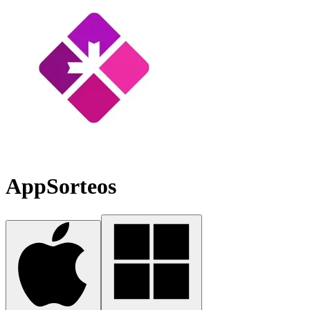
AppSorteos