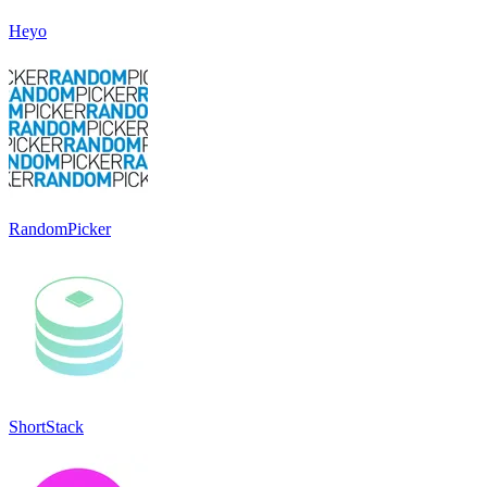
Heyo
RandomPicker
ShortStack