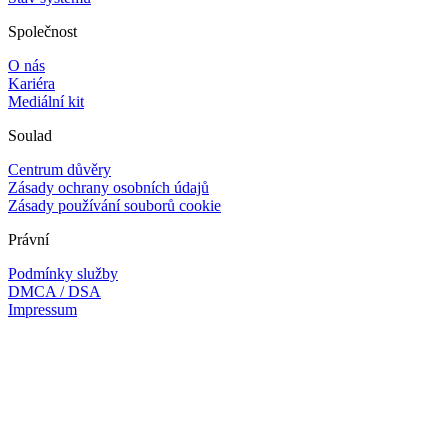
Společnost
O nás
Kariéra
Mediální kit
Soulad
Centrum důvěry
Zásady ochrany osobních údajů
Zásady používání souborů cookie
Právní
Podmínky služby
DMCA / DSA
Impressum