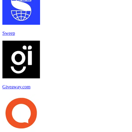
Sweep
Giveaway.com