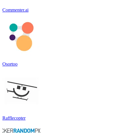
Commenter.ai
Osortoo
Rafflecopter