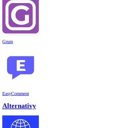
Grum
EasyComment
Alternativy