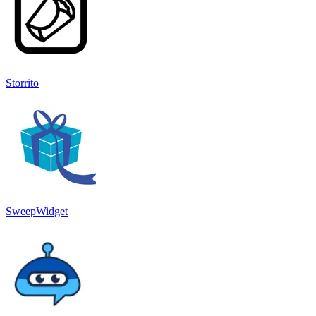
Storrito
SweepWidget