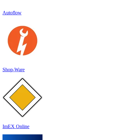
Autoflow
Shop-Ware
ImEX Online