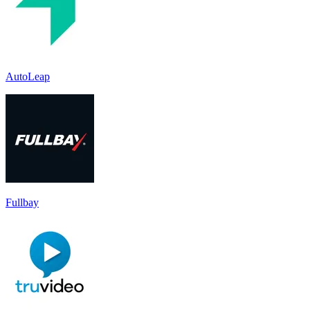
AutoLeap
Fullbay