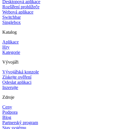
Desktopová aplikace
Rozšíření prohlížeče
Webová aplikace
Switchbar
Singlebox
Katalog
Aplikace
Hry
Kategorie
Vývojáři
Vývojářská konzole
Získejte ověření
Odeslat aplikaci
Inzerujte
Zdroje
Ceny
Podpora
Blog
Partnerský program
Stav systému