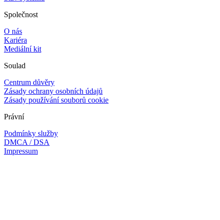
Společnost
O nás
Kariéra
Mediální kit
Soulad
Centrum důvěry
Zásady ochrany osobních údajů
Zásady používání souborů cookie
Právní
Podmínky služby
DMCA / DSA
Impressum