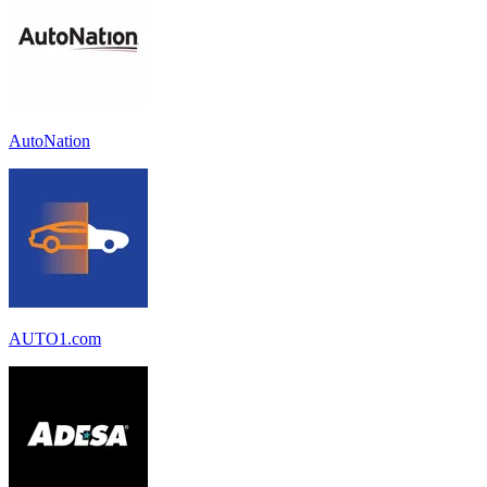
AutoNation
AUTO1.com