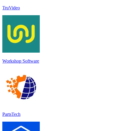
TruVideo
Workshop Software
PartsTech