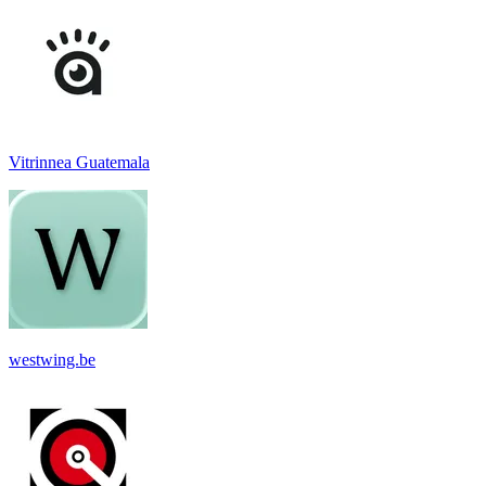
Vitrinnea Guatemala
westwing.be