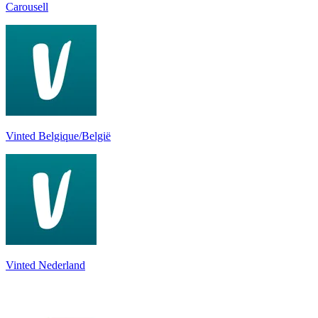
Carousell
Vinted Belgique/België
Vinted Nederland