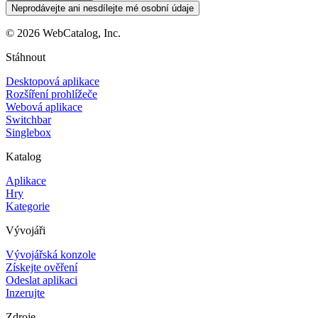
Neprodávejte ani nesdílejte mé osobní údaje
©
2026
WebCatalog, Inc.
Stáhnout
Desktopová aplikace
Rozšíření prohlížeče
Webová aplikace
Switchbar
Singlebox
Katalog
Aplikace
Hry
Kategorie
Vývojáři
Vývojářská konzole
Získejte ověření
Odeslat aplikaci
Inzerujte
Zdroje