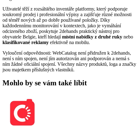
Uživatelé těží z rozsáhlého inventáře platformy, který podporuje
soukromý prodej i profesionální výpisy a zajišťuje různé možnosti
od téměř nových až po dobře používané položky. Díky
každodennímu monitorování v kontextech, jako je vymáhání
odcizeného zboží, poskytuje 2dehands praktický nástroj pro
obyvatele Belgie, kteří hledají
místní nabídky z druhé ruky
nebo
klasifikované reklamy
efektivně na mobilu.
Vyloučení odpovědnosti: WebCatalog není přidružen k 2dehands,
není s ním spojen, není jím autorizován ani podporován a nemá s
ním žádné oficiální spojení. Všechny názvy produktů, loga a značky
jsou majetkem příslušných vlastníků.
Mohlo by se vám také líbit