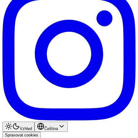
Vzhled
Čeština
Spravovat cookies