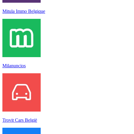
Mitula Immo Belgique
Milanuncios
Trovit Cars België