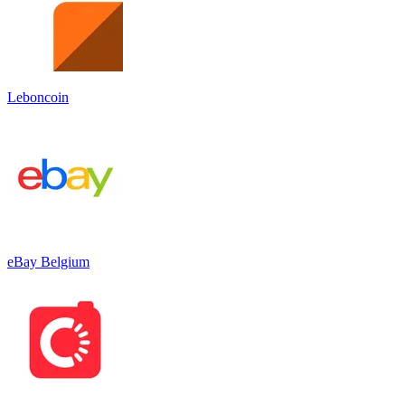
Leboncoin
eBay Belgium