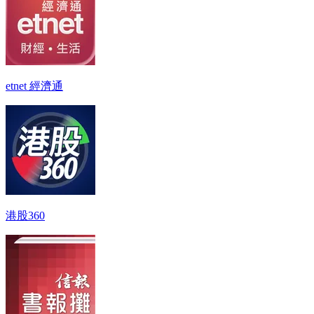
etnet 經濟通
港股360