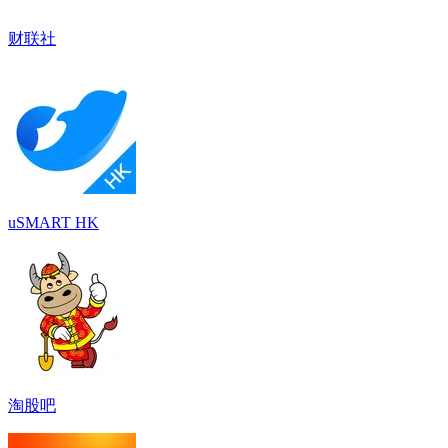
财联社
uSMART HK
淘股吧