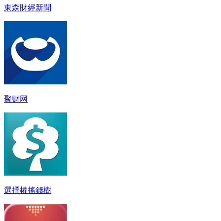
東森財經新聞
聚财网
選擇權搖錢樹