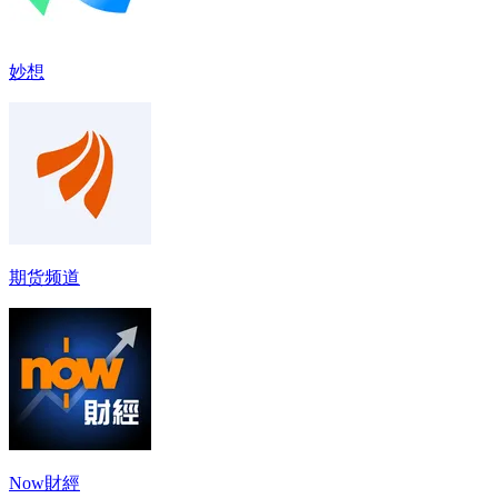
妙想
期货频道
Now財經