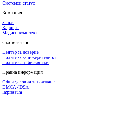
Системен статус
Компания
За нас
Кариера
Медиен комплект
Съответствие
Център за доверие
Политика за поверителност
Политика за бисквитки
Правна информация
Общи условия за ползване
DMCA / DSA
Impressum