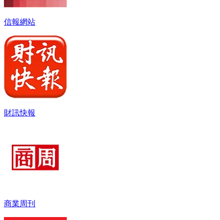
信報網站
財訊快報
商業周刊