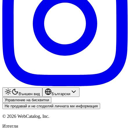
Външен вид
Български
Управление на бисквитки
Не продавай и не споделяй личната ми информация
©
2026
WebCatalog, Inc.
Изтегли