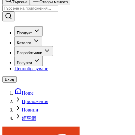
Търсене
Отвори менюто
Продукт
Каталог
Разработчици
Ресурси
Ценообразуване
Вход
Home
Приложения
Новини
鉅亨網