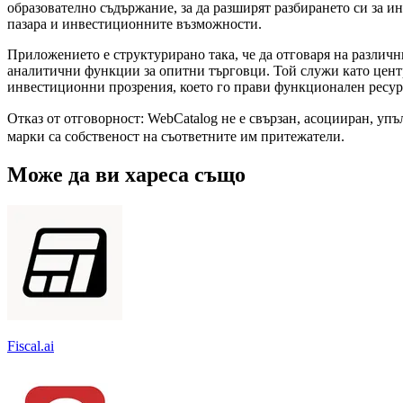
образователно съдържание, за да разширят разбирането си за 
пазара и инвестиционните възможности.
Приложението е структурирано така, че да отговаря на различ
аналитични функции за опитни търговци. Той служи като цент
инвестиционни прозрения, което го прави функционален ресурс
Отказ от отговорност: WebCatalog не е свързан, асоцииран, у
марки са собственост на съответните им притежатели.
Може да ви хареса също
Fiscal.ai