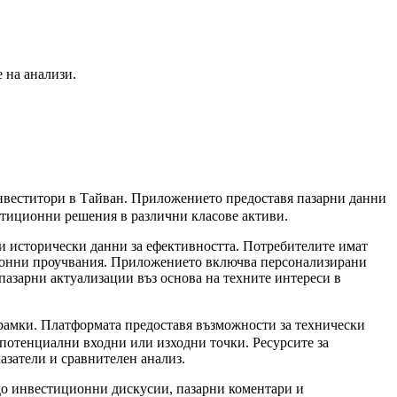
 на анализи.
нвеститори в Тайван. Приложението предоставя пазарни данни
стиционни решения в различни класове активи.
и исторически данни за ефективността. Потребителите имат
иционни проучвания. Приложението включва персонализирани
пазарни актуализации въз основа на техните интереси в
амки. Платформата предоставя възможности за технически
 потенциални входни или изходни точки. Ресурсите за
азатели и сравнителен анализ.
до инвестиционни дискусии, пазарни коментари и