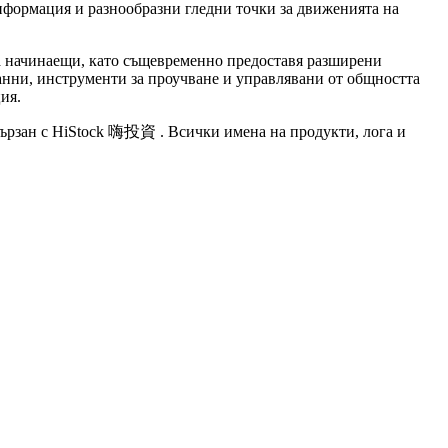
нформация и разнообразни гледни точки за движенията на
за начинаещи, като същевременно предоставя разширени
анни, инструменти за проучване и управлявани от общността
ия.
свързан с HiStock 嗨投資 . Всички имена на продукти, лога и