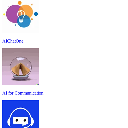
AIChatOne
AI for Communication