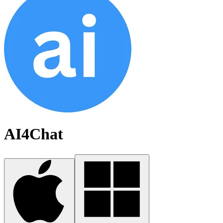
AI4Chat