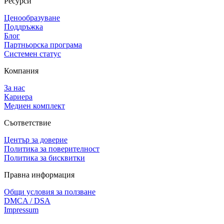
Ресурси
Ценообразуване
Поддръжка
Блог
Партньорска програма
Системен статус
Компания
За нас
Кариера
Медиен комплект
Съответствие
Център за доверие
Политика за поверителност
Политика за бисквитки
Правна информация
Общи условия за ползване
DMCA / DSA
Impressum