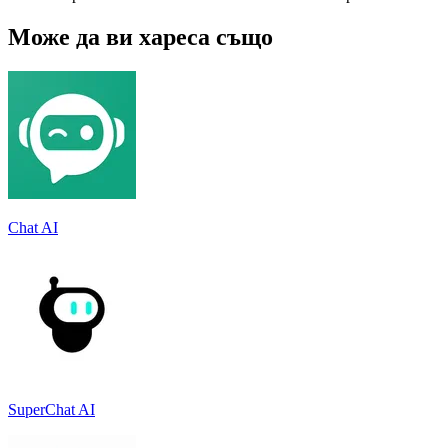
Може да ви хареса също
Chat AI
SuperChat AI