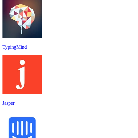
TypingMind
Jasper