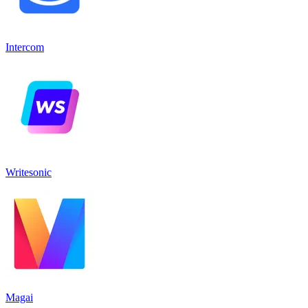
Intercom
Writesonic
Magai