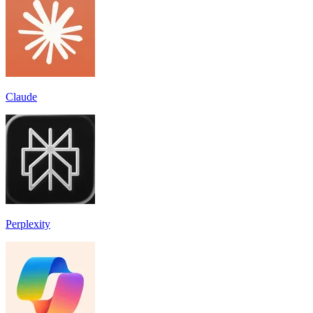
Claude
Perplexity