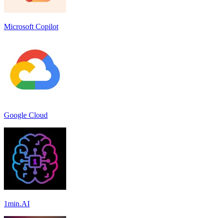
Microsoft Copilot
Google Cloud
1min.AI