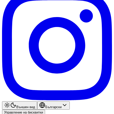
Външен вид
Български
Управление на бисквитки