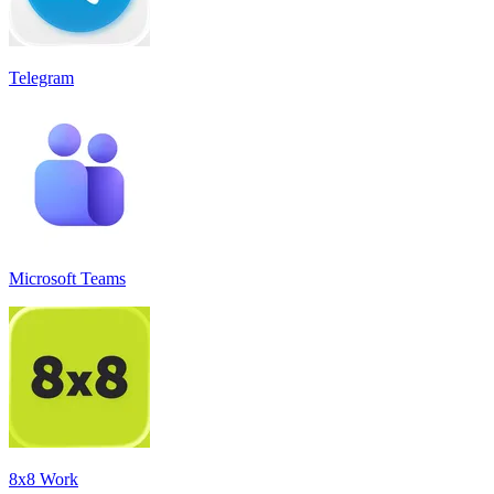
Telegram
Microsoft Teams
8x8 Work