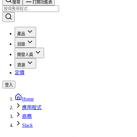
搜尋​​​​
打開功能表
產品
目錄
開發人員
資源
定價
登入
Home
應用程式
商務
Slack