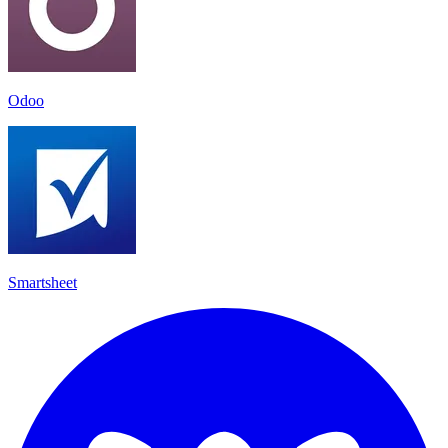
Odoo
Smartsheet