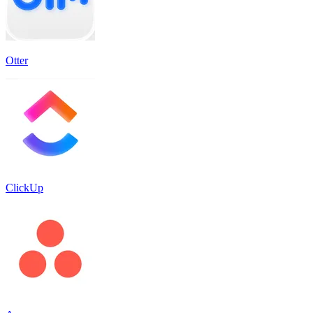
Otter
ClickUp