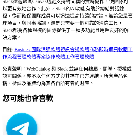
Slack還通過其Canvas功能支持對文檔的實時協作，使團隊可
以更有效地合作。此外，Slack的AI功能有助於總結對話線
程，從而確保團隊成員可以迅速提高持續的討論。無論您是管
理項目，與同事協調，還是只需要一個可靠的通信工具，
Slack都為各種規模的團隊提供了一種多功能且用戶友好的解
決方案。
目錄
:
Business
團隊溝通軟體
視訊會議軟體
商務即時通訊軟體
工
作流程管理軟體
專案協作軟體
工作管理軟體
免責聲明：WebCatalog 與 Slack 並無任何隸屬、關聯、授權或
認可關係，亦不以任何方式與其存在官方連結。所有產品名
稱、標誌及品牌均為其各自所有者的財產。
您可能也會喜歡