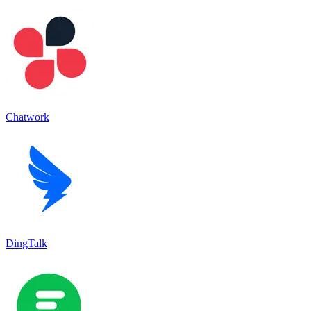
Chatwork
DingTalk