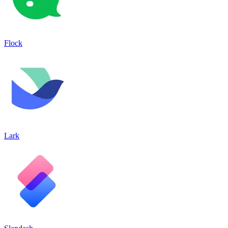
Flock
Lark