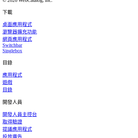
©
2026
WebCatalog, Inc.
下載
桌面應用程式
瀏覽器擴充功能
網頁應用程式
Switchbar
Singlebox
目錄
應用程式
遊戲
目錄
開發人員
開發人員主控台
取得驗證
提議應用程式
投放廣告