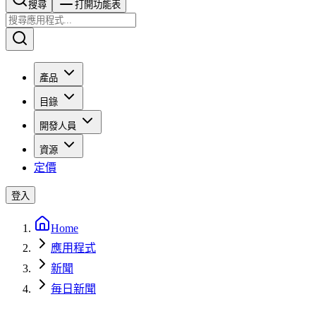
搜尋​​​​
打開功能表
產品
目錄
開發人員
資源
定價
登入
Home
應用程式
新聞
毎日新聞