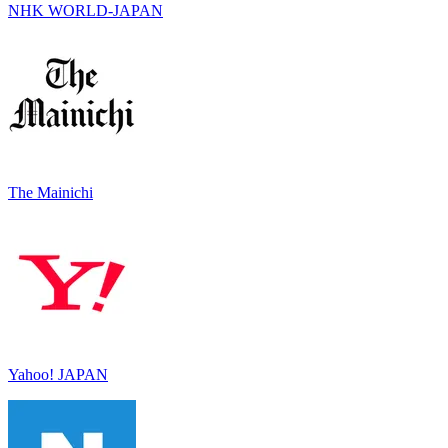
NHK WORLD-JAPAN
The Mainichi
Yahoo! JAPAN