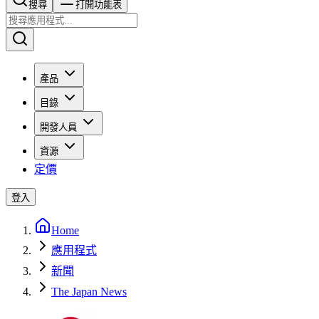
搜尋​​​​
打開功能表
產品
目錄
開發人員
資源
定價
登入
Home
應用程式
新聞
The Japan News