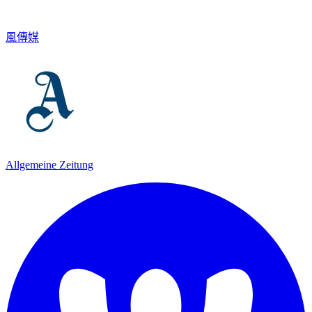
風傳媒
Allgemeine Zeitung