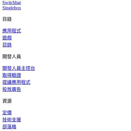
Switchbar
Singlebox
目錄
應用程式
遊戲
目錄
開發人員
開發人員主控台
取得驗證
提議應用程式
投放廣告
資源
定價
技術支援
部落格