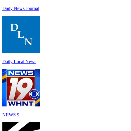
Daily News Journal
Daily Local News
NEWS 9