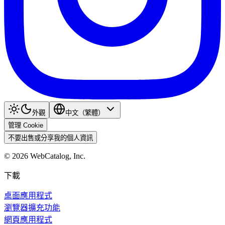
外觀
中文（繁體）
管理 Cookie
不要出售或分享我的個人資訊
©
2026
WebCatalog, Inc.
下載
桌面應用程式
瀏覽器擴充功能
網頁應用程式