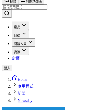
搜尋​​​​
打開功能表
產品
目錄
開發人員
資源
定價
登入
Home
應用程式
新聞
Newsday