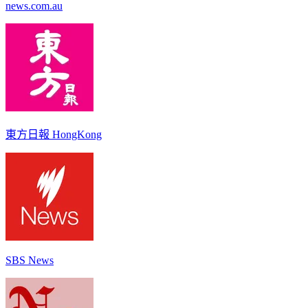
news.com.au
東方日報 HongKong
SBS News