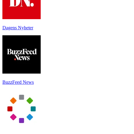
Dagens Nyheter
BuzzFeed News