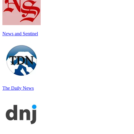
News and Sentinel
The Daily News