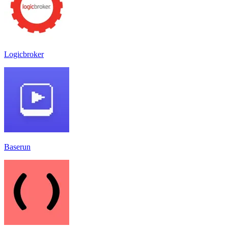
Logicbroker
Baserun