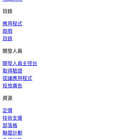
目錄
應用程式
遊戲
目錄
開發人員
開發人員主控台
取得驗證
提議應用程式
投放廣告
資源
定價
技術支援
部落格
聯盟計劃