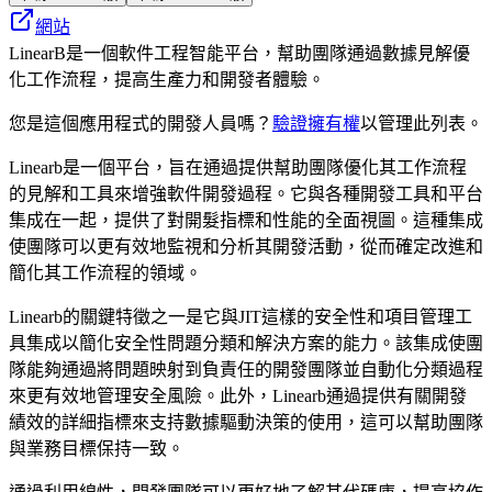
網站
LinearB是一個軟件工程智能平台，幫助團隊通過數據見解優
化工作流程，提高生產力和開發者體驗。
您是這個應用程式的開發人員嗎？
驗證擁有權
以管理此列表。
Linearb是一個平台，旨在通過提供幫助團隊優化其工作流程
的見解和工具來增強軟件開發過程。它與各種開發工具和平台
集成在一起，提供了對開髮指標和性能的全面視圖。這種集成
使團隊可以更有效地監視和分析其開發活動，從而確定改進和
簡化其工作流程的領域。
Linearb的關鍵特徵之一是它與JIT這樣的安全性和項目管理工
具集成以簡化安全性問題分類和解決方案的能力。該集成使團
隊能夠通過將問題映射到負責任的開發團隊並自動化分類過程
來更有效地管理安全風險。此外，Linearb通過提供有關開發
績效的詳細指標來支持數據驅動決策的使用，這可以幫助團隊
與業務目標保持一致。