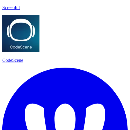
Screenful
CodeScene