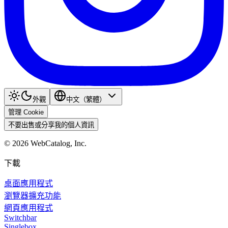
外觀
中文（繁體）
管理 Cookie
不要出售或分享我的個人資訊
©
2026
WebCatalog, Inc.
下載
桌面應用程式
瀏覽器擴充功能
網頁應用程式
Switchbar
Singlebox