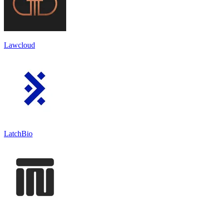
Lawcloud
LatchBio