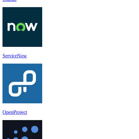
ServiceNow
OpenProject