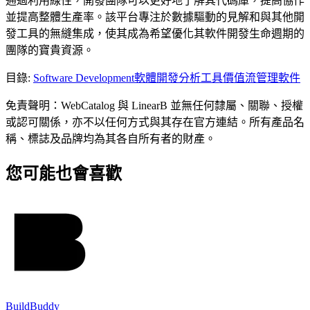
通過利用線性，開發團隊可以更好地了解其代碼庫，提高協作
並提高整體生產率。該平台專注於數據驅動的見解和與其他開
發工具的無縫集成，使其成為希望優化其軟件開發生命週期的
團隊的寶貴資源。
目錄
:
Software Development
軟體開發分析工具
價值流管理軟件
免責聲明：WebCatalog 與 LinearB 並無任何隸屬、關聯、授權
或認可關係，亦不以任何方式與其存在官方連結。所有產品名
稱、標誌及品牌均為其各自所有者的財產。
您可能也會喜歡
BuildBuddy