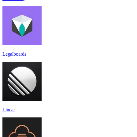
Legalboards
Linear