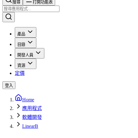
搜尋​​​​
打開功能表
產品
目錄
開發人員
資源
定價
登入
Home
應用程式
軟體開發
LinearB