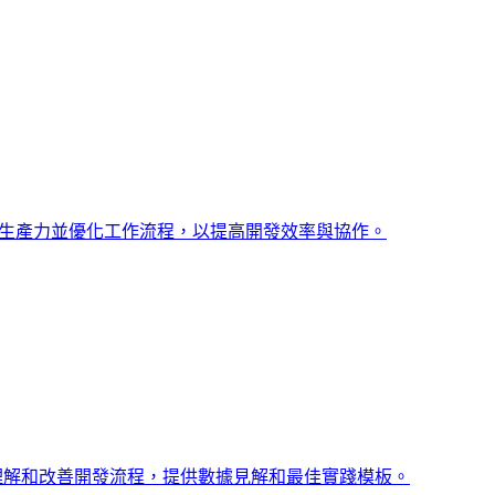
評估生產力並優化工作流程，以提高開發效率與協作。
量、理解和改善開發流程，提供數據見解和最佳實踐模板。