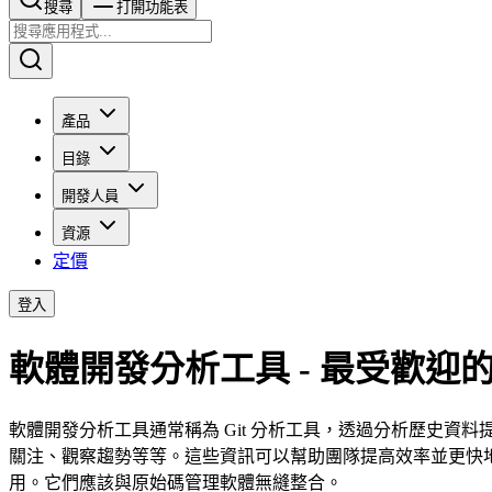
搜尋​​​​
打開功能表
產品
目錄
開發人員
資源
定價
登入
軟體開發分析工具 - 最受歡迎
軟體開發分析工具通常稱為 Git 分析工具，透過分析歷史
關注、觀察趨勢等等。這些資訊可以幫助團隊提高效率並更快
用。它們應該與原始碼管理軟體無縫整合。