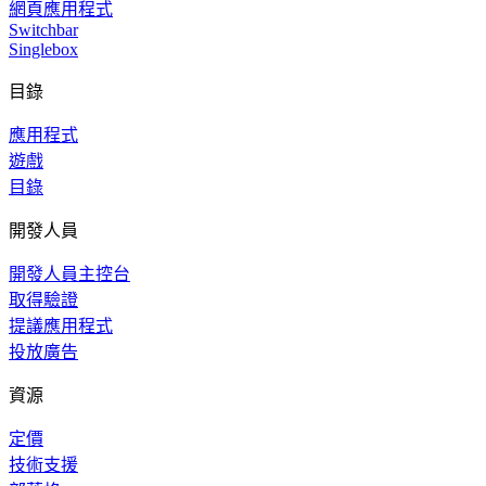
網頁應用程式
Switchbar
Singlebox
目錄
應用程式
遊戲
目錄
開發人員
開發人員主控台
取得驗證
提議應用程式
投放廣告
資源
定價
技術支援