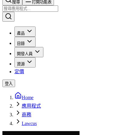
搜尋​​​​
打開功能表
產品
目錄
開發人員
資源
定價
登入
Home
應用程式
商務
Lawcus