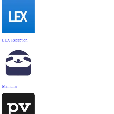
LEX Reception
Memtime