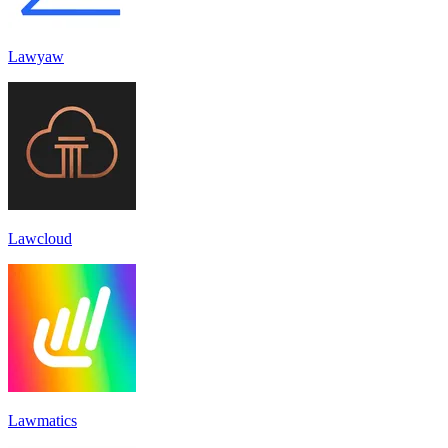
Lawyaw
Lawcloud
Lawmatics