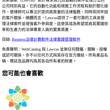
勞斯庫斯（Lawcus）對於尋求現代而直觀的案件管理方法的
公司特別有益。它的自動化功能和視覺工作流程有助於簡化操
作，使律師可以專注於提供高質量的法律服務，同時保持牢固
的客戶關係。總體而言，Lawcus提供了一套可靠的工具來管
理法律案件並增強客戶參與度，這使其成為希望提高其實踐效
率和生產力的法律專業人員的寶貴資產。
目錄
:
Business
法律計費軟件
法律實踐管理軟件
免責聲明：WebCatalog 與 Lawcus 並無任何隸屬、關聯、授權
或認可關係，亦不以任何方式與其存在官方連結。所有產品名
稱、標誌及品牌均為其各自所有者的財產。
您可能也會喜歡