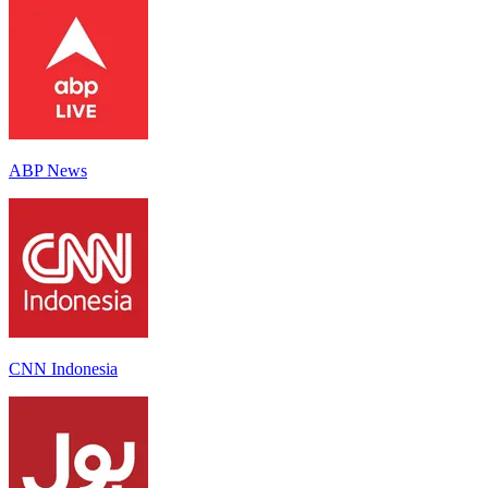
ABP News
CNN Indonesia