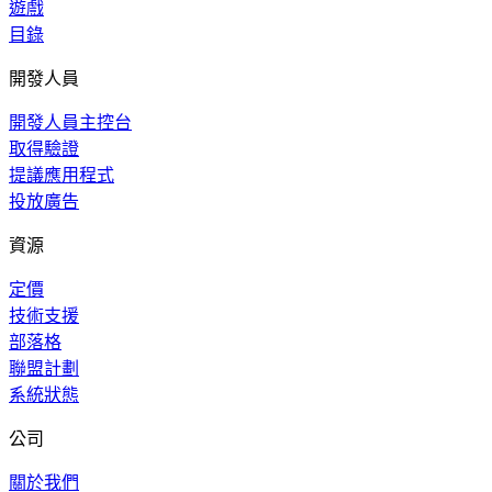
遊戲
目錄
開發人員
開發人員主控台
取得驗證
提議應用程式
投放廣告
資源
定價
技術支援
部落格
聯盟計劃
系統狀態
公司
關於我們