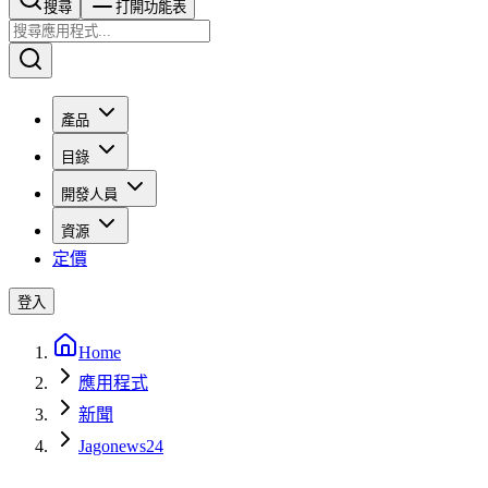
搜尋​​​​
打開功能表
產品
目錄
開發人員
資源
定價
登入
Home
應用程式
新聞
Jagonews24