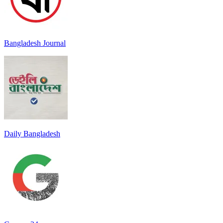
Bangladesh Journal
Daily Bangladesh