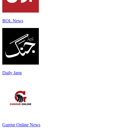
BOL News
Daily Jang
Gunjur Online News