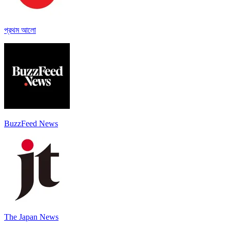
প্রথম আলো
BuzzFeed News
The Japan News