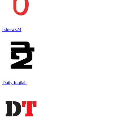
bdnews24
Daily Inqilab