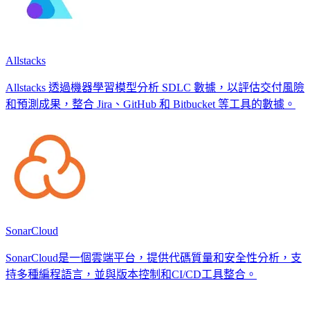
Allstacks
Allstacks 透過機器學習模型分析 SDLC 數據，以評估交付風險
和預測成果，整合 Jira、GitHub 和 Bitbucket 等工具的數據。
SonarCloud
SonarCloud是一個雲端平台，提供代碼質量和安全性分析，支
持多種編程語言，並與版本控制和CI/CD工具整合。