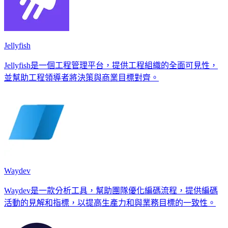
Jellyfish
Jellyfish是一個工程管理平台，提供工程組織的全面可見性，
並幫助工程領導者將決策與商業目標對齊。
Waydev
Waydev是一款分析工具，幫助團隊優化編碼流程，提供編碼
活動的見解和指標，以提高生產力和與業務目標的一致性。