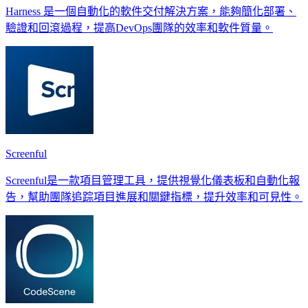
Harness 是一個自動化的軟件交付解決方案，能夠簡化部署、
驗證和回滾過程，提高DevOps團隊的效率和軟件質量。
Screenful
Screenful是一款項目管理工具，提供視覺化儀表板和自動化報
告，幫助團隊追踪項目進展和關鍵指標，提升效率和可見性。