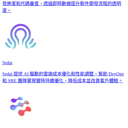
發進度和代碼審查，透過即時數據提升軟件開發流程的透明
度。
Sedai
Sedai 提供 AI 驅動的雲端成本優化和性能調整，幫助 DevOps
和 SRE 團隊實現實時持續優化，降低成本並改善客戶體驗。