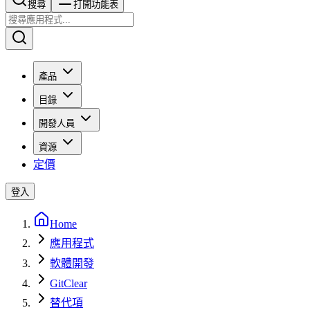
搜尋​​​​
打開功能表
產品
目錄
開發人員
資源
定價
登入
Home
應用程式
軟體開發
GitClear
替代項