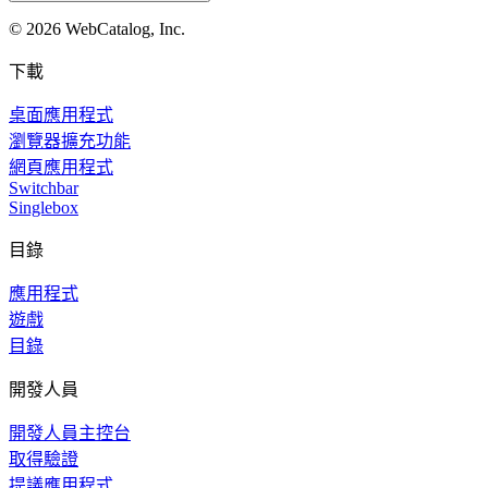
©
2026
WebCatalog, Inc.
下載
桌面應用程式
瀏覽器擴充功能
網頁應用程式
Switchbar
Singlebox
目錄
應用程式
遊戲
目錄
開發人員
開發人員主控台
取得驗證
提議應用程式