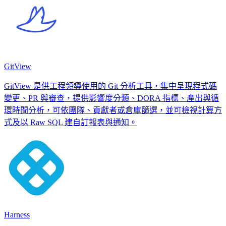
GitView
GitView 是供工程領導使用的 Git 分析工具，集中呈現程式碼
變更、PR 與審查，提供影響度分類、DORA 指標、產出與循
環時間分析，可依團隊、貢獻者或倉庫篩選，並可檢視計算方
式及以 Raw SQL 建自訂報表與通知。
Harness