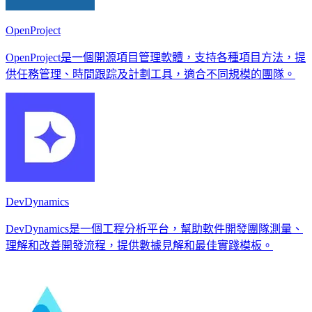
OpenProject
OpenProject是一個開源項目管理軟體，支持各種項目方法，提
供任務管理、時間跟踪及計劃工具，適合不同規模的團隊。
DevDynamics
DevDynamics是一個工程分析平台，幫助軟件開發團隊測量、
理解和改善開發流程，提供數據見解和最佳實踐模板。