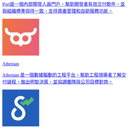
Port是一個內部開發人員門戶，幫助開發者有效交付軟件，並
與組織標準保持一致，支持資產管理和自助服務功能。
Athenian
Athenian 是一個數據驅動的工程平台，幫助工程領導者了解交
付過程，做出明智決策，並協調團隊與公司目標對齊。