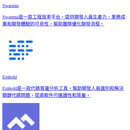
Swarmia
Swarmia是一款工程效率平台，提供開發人員生產力、業務成
果和開發體驗的可見性，幫助團隊優化開發流程。
Embold
Embold是一款代碼質量分析工具，幫助開發人員識別和解決
關鍵代碼問題，提高軟件可維護性和質量。