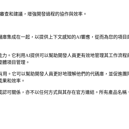
代碼審查和建議，增強開發過程的協作與效率。
Hub存儲庫集成在一起，以提供上下文感知的AI響應，從而為您
的見解的能力。它利用AI提供可以幫助開發人員更有效地管理其工作
善整體項目管理。
隊特別有用。它可以幫助開發人員更好地理解他們的代碼庫，並促
目成果和效率。
屬、關聯、授權或認可關係，亦不以任何方式與其存在官方連結。所有產