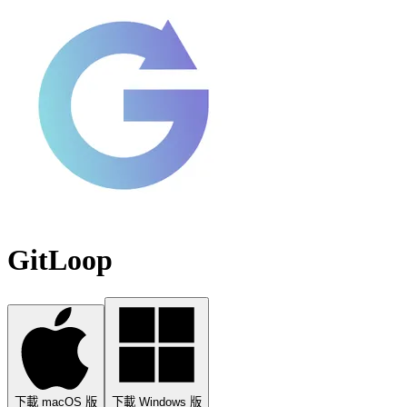
GitLoop
下載 macOS 版
下載 Windows 版