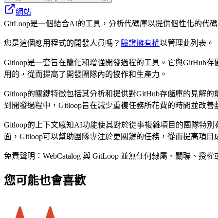
網站
GitLoop是一個結合AI的工具，分析代碼庫以提供個性化的
您是這個應用程式的開發人員嗎？
驗證擁有權
以管理此列表。
Gitloop是一套旨在簡化和增強開發過程的工具。它與Git
用的，從而提高了開發團隊內的協作和生產力。
Gitloop的關鍵特徵包括其分析和提供對GitHub存儲庫
到開發過程中，Gitloop旨在減少重複任務所花費的時間並改
Gitloop的上下文感知AI功能使其對於從事複雜項目的團
面，Gitloop可以幫助團隊專注於更關鍵的任務，從而提高項
免責聲明：WebCatalog 與 GitLoop 並無任何隸
您可能也會喜歡