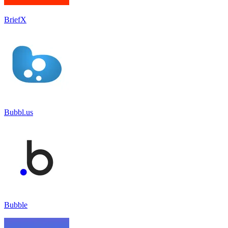
BriefX
Bubbl.us
Bubble