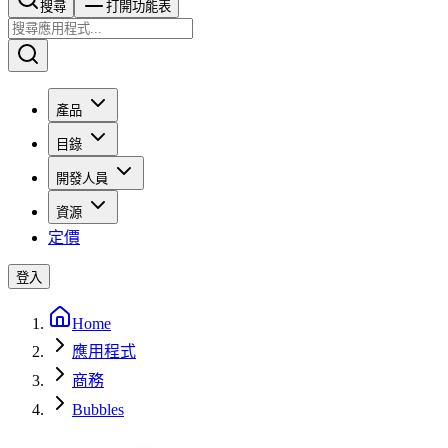
搜尋​​​​
打開功能表
產品
目錄
開發人員
資源
定價
登入
Home
應用程式
商務
Bubbles