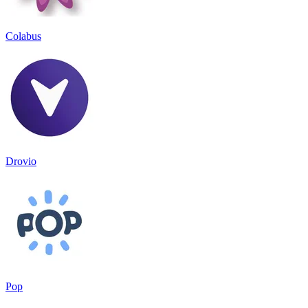
Colabus
Drovio
Pop