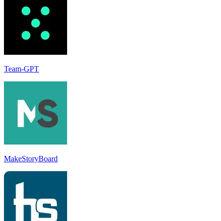
Team-GPT
MakeStoryBoard