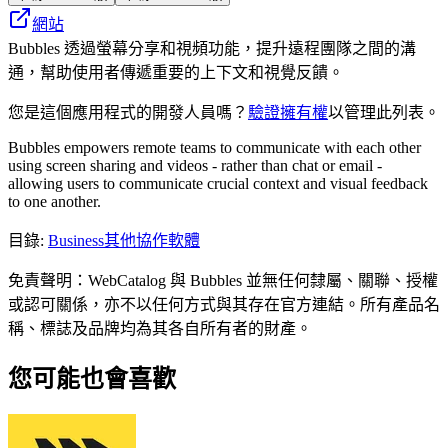
網站
Bubbles 透過螢幕分享和視頻功能，提升遠程團隊之間的溝
通，幫助使用者傳遞重要的上下文和視覺反饋。
您是這個應用程式的開發人員嗎？
驗證擁有權
以管理此列表。
Bubbles empowers remote teams to communicate with each other
using screen sharing and videos - rather than chat or email -
allowing users to communicate crucial context and visual feedback
to one another.
目錄
:
Business
其他協作軟體
免責聲明：WebCatalog 與 Bubbles 並無任何隸屬、關聯、授權
或認可關係，亦不以任何方式與其存在官方連結。所有產品名
稱、標誌及品牌均為其各自所有者的財產。
您可能也會喜歡