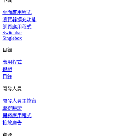
下載
桌面應用程式
瀏覽器擴充功能
網頁應用程式
Switchbar
Singlebox
目錄
應用程式
遊戲
目錄
開發人員
開發人員主控台
取得驗證
提議應用程式
投放廣告
資源