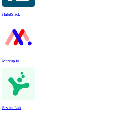
HabitStack
Markup.io
SessionLab