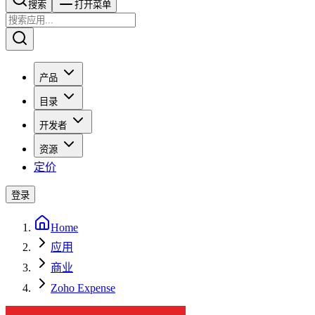
搜索​​​​
打开菜单
产品
目录
开发者
资源
定价
登录
Home
应用
商业
Zoho Expense