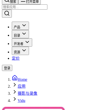
搜索​​​​
打开菜单
产品
目录
开发者
资源
定价
登录
Home
应用
摄影与录像
Vidu