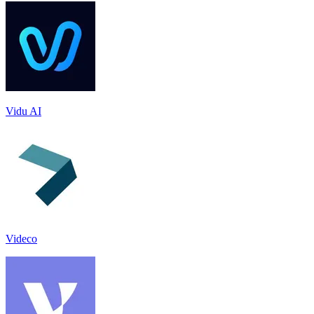
Vidu AI
Videco