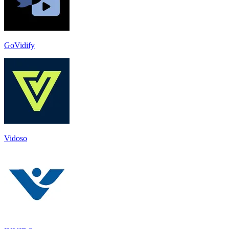
GoVidify
Vidoso