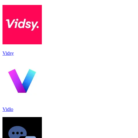
Vidsy
Vidlo