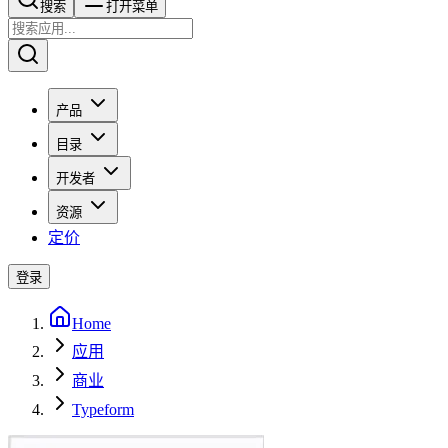
搜索​​​​
打开菜单
产品
目录
开发者
资源
定价
登录
Home
应用
商业
Typeform