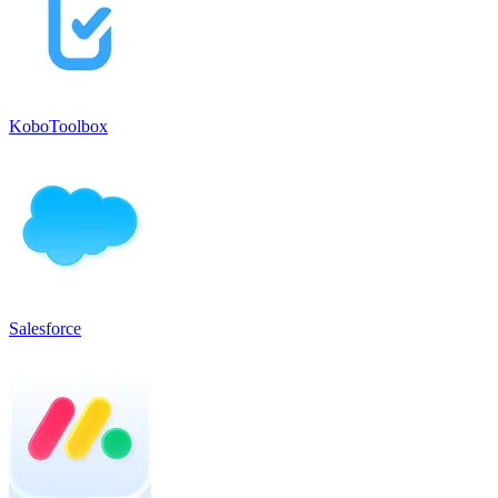
KoboToolbox
Salesforce