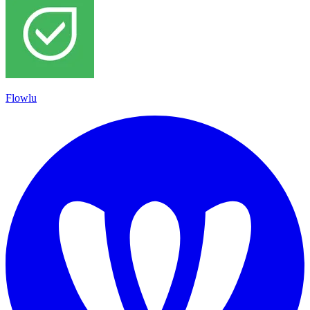
Flowlu