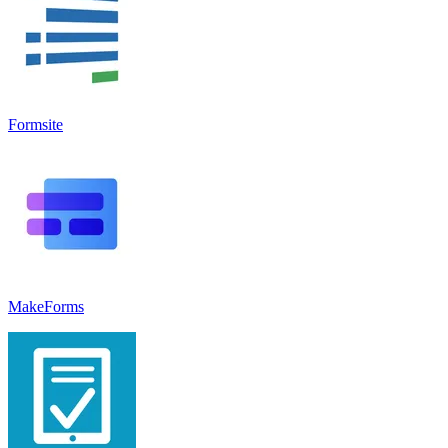
Formsite
MakeForms