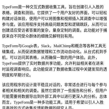
TypeForm是一种交互式数据收集工具，旨在创建引人入胜的
表格，调查和测验。它提供了一个用户友好的界面，可以轻松
构建对话体验，使用户可以将图像和视频插入其调查中以增强
参与度。该应用程序支持高级问题类型和逻辑跳跃，从而可以
创建适应受访者答案的复杂，量身定制的调查。此功能对于捕
获来自不同受众群体的细微见解特别有用。
TypeForm与Google表，Slack，MailChimp和概念等各种工具无
缝集成，从而促进数据管理和工作流动自动化。从台式机到手
机，可以访问其表格，从而确保一致的用户体验。此外，
TypeForm提供了实时数据共享功能，允许利益相关者在进来
时监视调查响应。此功能促进了数据收集过程中关键发现的透
明度和早期讨论。
该应用程序的设计是平稳且对话的，非常适合进行与每个参与
者相关和相关的调查。虽然它提供了一些报告和分析，但用户
可能需要将数据导出到外部工具中以进行更深入的分析。总体
而言，TypeForm是一种多功能工具，适用于希望以引人入胜
且高效的方式收集反馈和数据的研究人员。