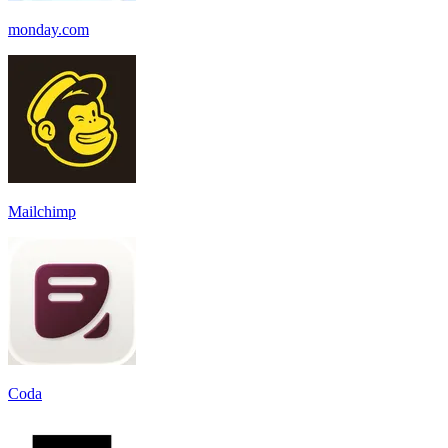
monday.com
Mailchimp
Coda