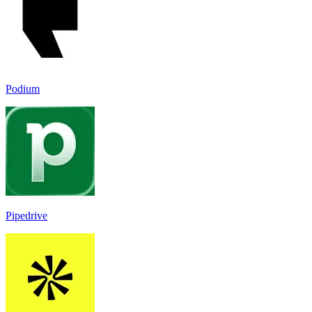
Podium
Pipedrive